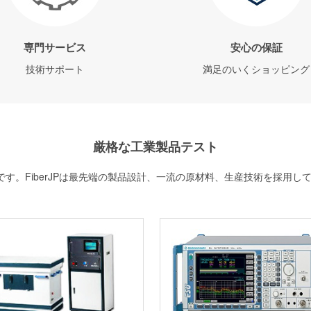
専門サービス
安心の保証
技術サポート
満足のいくショッピング
厳格な工業製品テスト
す。FiberJPは最先端の製品設計、一流の原材料、生産技術を採用