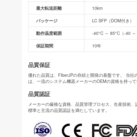
最大転送距離
10km
パッケージ
LC SFP（DOM付き）
動作温度範囲
-40°C ～ 85°C（-40 ～
保証期間
10年
品質保証
優れた品質は、FiberJPの存続と開発の基盤です。 
は、一流のシステム機器メーカーのOEMの資格を持って
品質認証
メーカーの厳格な資格、品質管理プロセス、生産技術、認証
標準と主流の品質認証を満たしています。