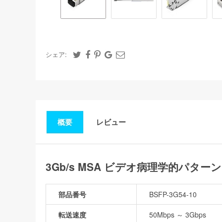
シェア:
概要
レビュー
3Gb/s MSA ビデオ病理学的パターンB
部品番号
BSFP-3G54-10
転送速度
50Mbps ～ 3Gbps