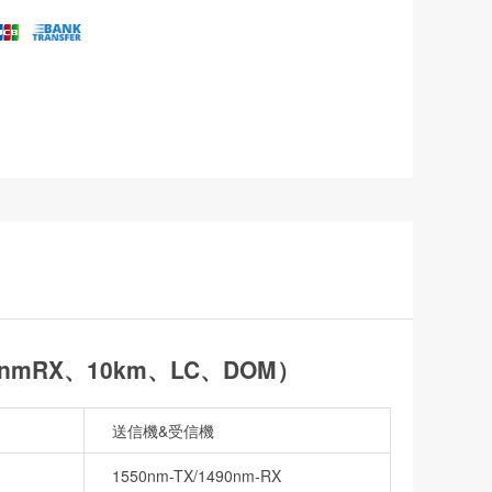
0nmRX、10km、LC、DOM）
送信機&受信機
1550nm-TX/1490nm-RX