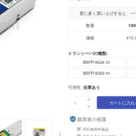
更に多く買い上げすると、一
数量
100
価格
¥10,
トランシーバの種類:
BSFP-3G34-10
BSFP-3G53-10
可用性:
在庫あり
カートに入れ
購買者の保護
30日無条件返品
永久テクニカルサポート