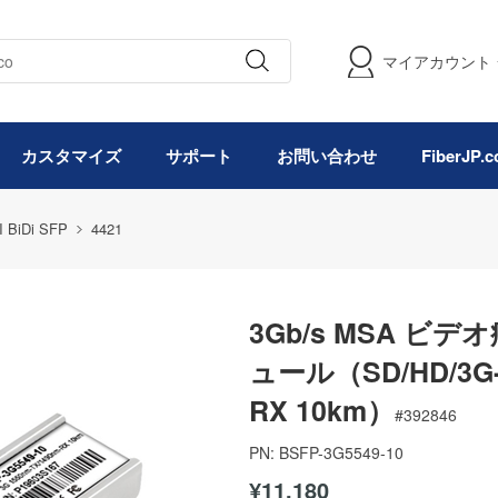
マイアカウント
カスタマイズ
サポート
お問い合わせ
FiberJP
I BiDi SFP
4421
3Gb/s MSA ビデ
ュール（SD/HD/3G-S
RX 10km）
#
392846
PN:
BSFP-3G5549-10
¥11,180