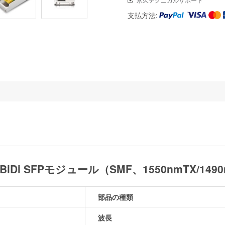
支払方法:
iDi SFPモジュール（SMF、1550nmTX/149
部品の種類
波長