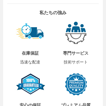
私たちの強み
在庫保証
専門サービス
迅速な配達
技術サポート
安心の保証
プレミアム品質