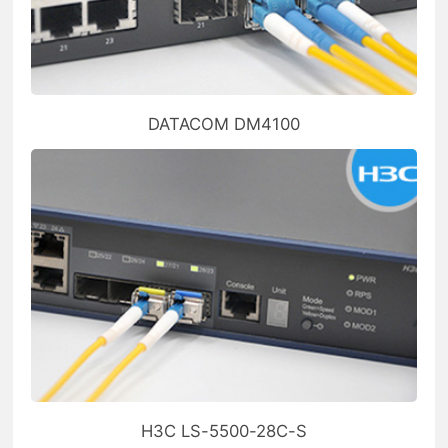
DATACOM DM4100
H3C LS-5500-28C-S