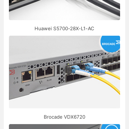
Huawei S5700-28X-L1-AC
Brocade VDX6720