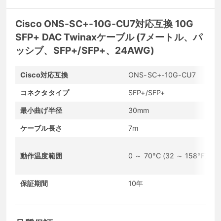
Cisco ONS-SC+-10G-CU7対応互換 10G
SFP+ DAC Twinaxケーブル (7メートル、パ
ッシブ、SFP+/SFP+、24AWG)
Cisco対応互換
ONS-SC+-10G-CU7
コネクタタイプ
SFP+/SFP+
最小曲げ半径
30mm
ケーブル長さ
7m
動作温度範囲
0 ～ 70°C (32 ～ 158°F)
保証期間
10年