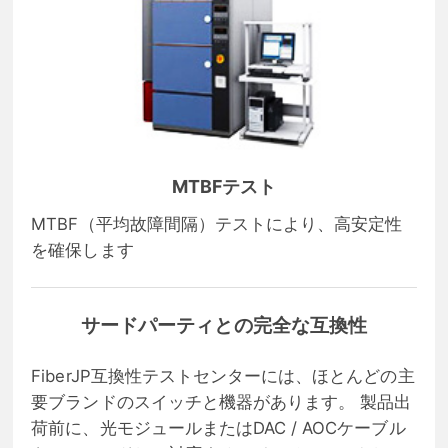
MTBFテスト
MTBF（平均故障間隔）テストにより、高安定性
を確保します
サードパーティとの完全な互換性
FiberJP互換性テストセンターには、ほとんどの主
要ブランドのスイッチと機器があります。 製品出
荷前に、光モジュールまたはDAC / AOCケーブル