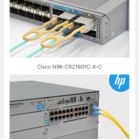
Cisco N9K-C92160YC-X-C