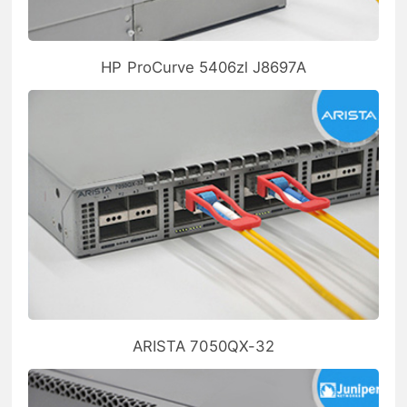
HP ProCurve 5406zl J8697A
ARISTA 7050QX-32