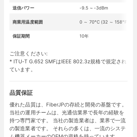
送信パワー
-9.5 ~ -3dBm
商業用温度範囲
0 ～ 70°C (32 ～ 158°F)
保証期間
10年
ご注意ください:
* ITU-T G.652 SMFはIEEE 802.3z規格で規定され
ています。
品質保証
優れた品質は、FiberJPの存続と開発の基盤です。
当社の運用チームは、光通信業界で長年の経験を
持つ専門家です。 当社の製造業者は、業界で一流
の製造業者です。 それらの多くは、一流のシステ
ム機器メーカーのOEMの資格を持っています。