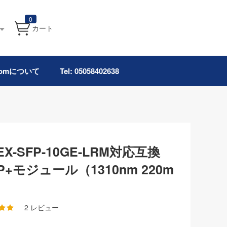
0
カート
.comについて
Tel: 05058402638
ks EX-SFP-10GE-LRM対応互換
FP+モジュール（1310nm 220m
2 レビュー