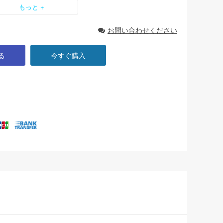
もっと +
お問い合わせください
る
今すぐ購入