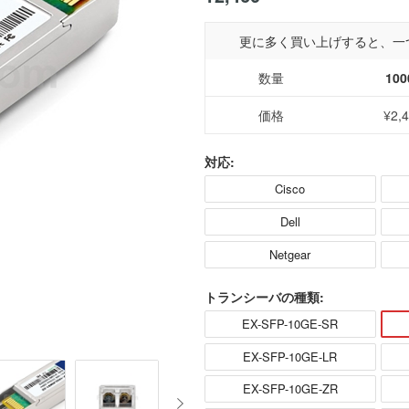
更に多く買い上げすると、一
数量
100
価格
¥2,
対応:
Cisco
Dell
Netgear
トランシーバの種類:
EX-SFP-10GE-SR
EX-SFP-10GE-LR
EX-SFP-10GE-ZR