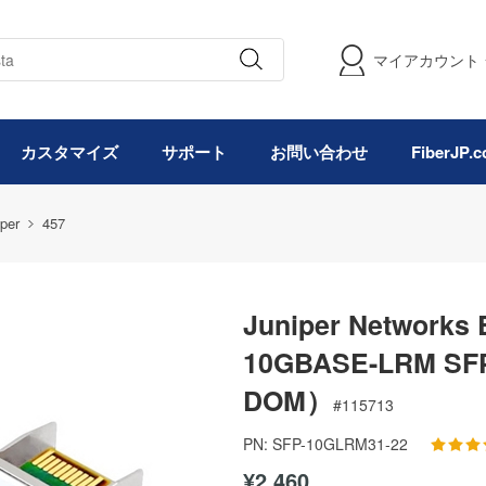
マイアカウント
カスタマイズ
サポート
お問い合わせ
FiberJP
per
457
Juniper Networ
10GBASE-LRM S
DOM）
#
115713
PN:
SFP-10GLRM31-22
¥2,460