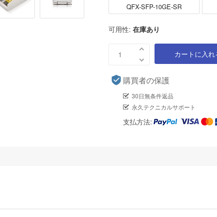
QFX-SFP-10GE-SR
可用性:
在庫あり
カートに入れ
購買者の保護
30日無条件返品
永久テクニカルサポート
支払方法: