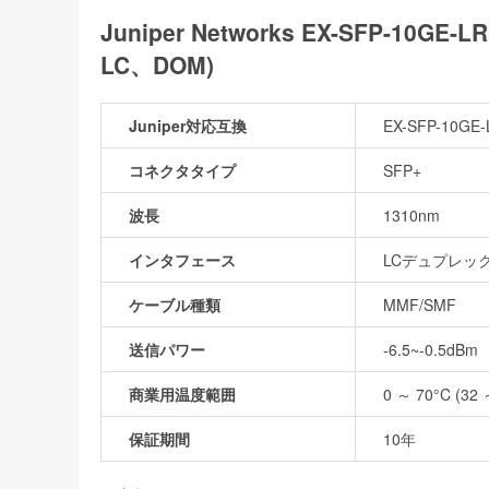
Juniper Networks EX-SFP-10
LC、DOM)
Juniper対応互換
EX-SFP-10GE
コネクタタイプ
SFP+
波長
1310nm
インタフェース
LCデュプレッ
ケーブル種類
MMF/SMF
送信パワー
-6.5~-0.5dBm
商業用温度範囲
0 ～ 70°C (32 
保証期間
10年