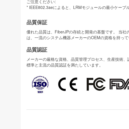
ご注意ください:
* IEEE802.3aeによると、LRMモジュールの最小ケ
品質保証
優れた品質は、FiberJPの存続と開発の基盤です。 
は、一流のシステム機器メーカーのOEMの資格を持って
品質認証
メーカーの厳格な資格、品質管理プロセス、生産技術、認証
標準と主流の品質認証を満たしています。