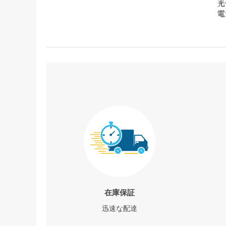
在庫保証
迅速な配達