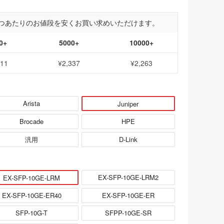
つあたりのお値段を安くお買い求めいただけます。
0+
5000+
10000+
411
¥2,337
¥2,263
Arista
Juniper
Brocade
HPE
汎用
D-Link
EX-SFP-10GE-LRM2
EX-SFP-10GE-LRM
EX-SFP-10GE-ER40
EX-SFP-10GE-ER
SFP-10G-T
SFPP-10GE-SR