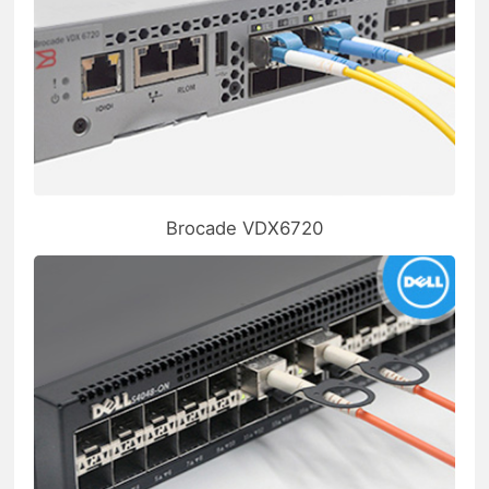
Brocade VDX6720