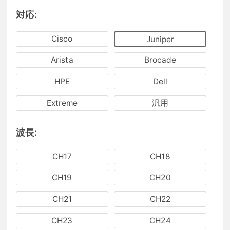
対応:
Cisco
Juniper
Arista
Brocade
HPE
Dell
Extreme
汎用
波長:
CH17
CH18
CH19
CH20
CH21
CH22
CH23
CH24