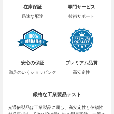
在庫保証
専門サービス
迅速な配達
技術サポート
安心の保証
プレミアム品質
満足のいくショッピング
高安定性
厳格な工業製品テスト
光通信製品は工業製品に属し、高安定性と信頼性
が必要です。FiberJPは最先端の製品設計、一流の