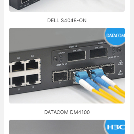
DELL S4048-ON
DATACOM DM4100