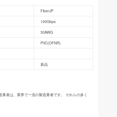
FiberJP
100Gbps
30AWG
PVC(OFNR)
新品
製造業者は、業界で一流の製造業者です。 それらの多く