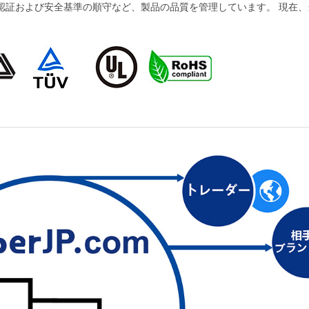
および安全基準の順守など、製品の品質を管理しています。 現在、当社の製