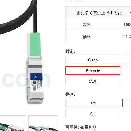
更に多く買い上げすると、一
数量
100
価格
¥4,
対応:
Cisco
Brocade
汎用
長さ:
1m
5m
可用性:
在庫あり