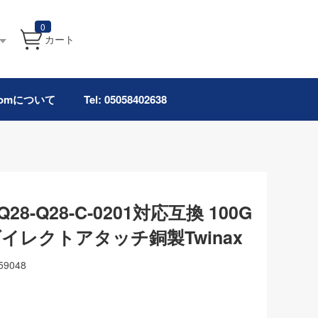
0
カート
.comについて
Tel: 05058402638
-Q28-Q28-C-0201対応互換 100G
ダイレクトアタッチ銅製Twinax
59048