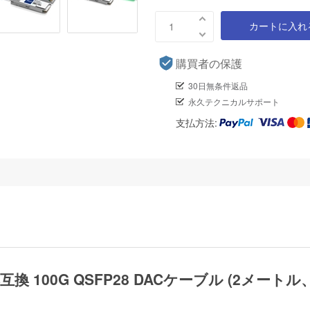
カートに入れ
購買者の保護
30日無条件返品
永久テクニカルサポート
支払方法:
01対応互換 100G QSFP28 DACケーブル (2メー