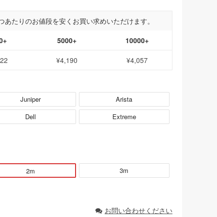
つあたりのお値段を安くお買い求めいただけます。
0+
5000+
10000+
322
¥4,190
¥4,057
Juniper
Arista
Dell
Extreme
3m
2m
お問い合わせください