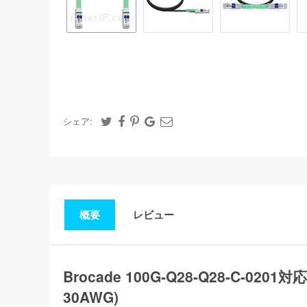
シェア:
概要
レビュー
Brocade 100G-Q28-Q28-C-02
30AWG)