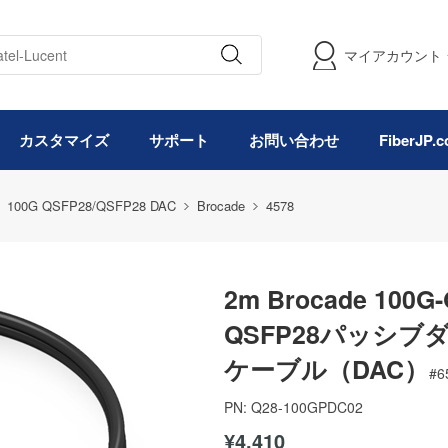
マイアカウント
カスタマイズ
サポート
お問い合わせ
FiberJP
100G QSFP28/QSFP28 DAC
Brocade
4578
2m Brocade 100G
QSFP28パッシブ
ケーブル（DAC）
#
6
PN:
Q28-100GPDC02
¥4,410