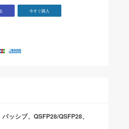
る
今すぐ購入
トル、パッシブ、QSFP28/QSFP28、