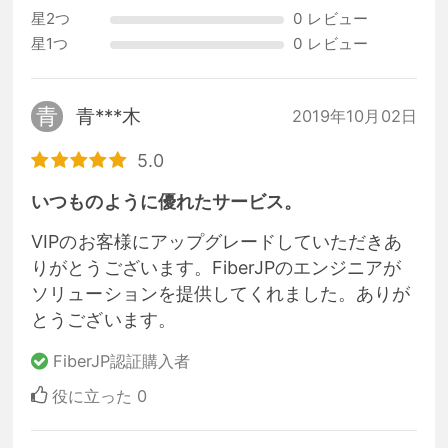
星2つ
0 レビュー
星1つ
0 レビュー
青
青***木
2019年10月02日
5.0
いつものように優れたサービス。
VIPのお客様にアップグレードしていただきあ
りがとうございます。FiberJPのエンジニアが
ソリューションを提供してくれました。ありが
とうございます。
FiberJP認証購入者
役に立った
0