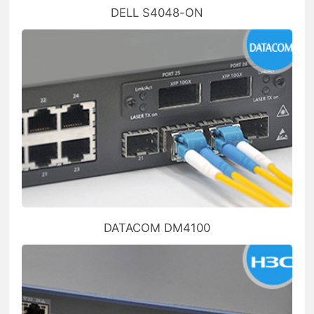
DELL S4048-ON
DATACOM DM4100