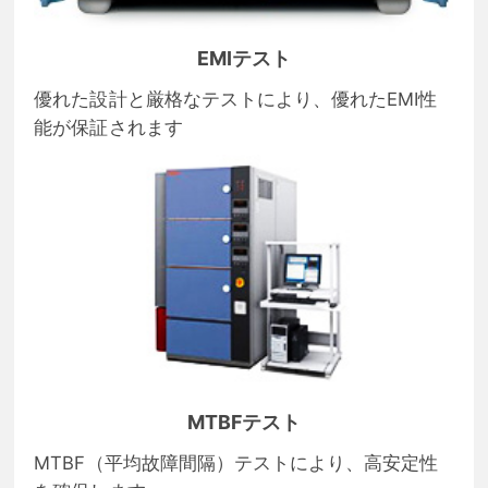
EMIテスト
優れた設計と厳格なテストにより、優れたEMI性
能が保証されます
MTBFテスト
MTBF（平均故障間隔）テストにより、高安定性