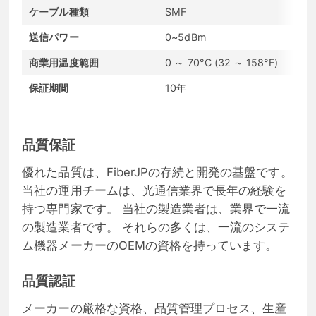
ケーブル種類
SMF
D
送信パワー
0~5dBm
受
商業用温度範囲
0 ～ 70°C (32 ～ 158°F)
通
保証期間
10年
コ
品質保証
優れた品質は、FiberJPの存続と開発の基盤です。
当社の運用チームは、光通信業界で長年の経験を
持つ専門家です。 当社の製造業者は、業界で一流
の製造業者です。 それらの多くは、一流のシステ
ム機器メーカーのOEMの資格を持っています。
品質認証
メーカーの厳格な資格、品質管理プロセス、生産