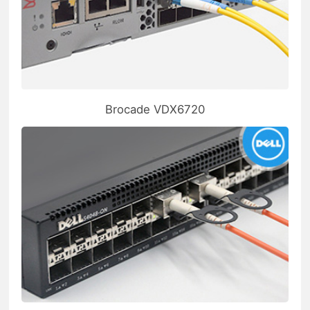
Brocade VDX6720