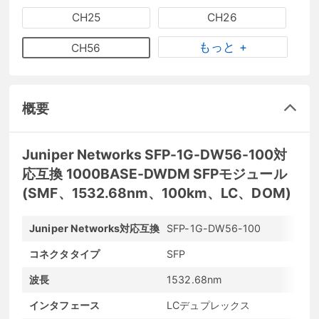
CH25
CH26
もっと +
CH56
概要
Juniper Networks SFP-1G-DW56-100対
応互換 1000BASE-DWDM SFPモジュール
(SMF、1532.68nm、100km、LC、DOM)
Juniper Networks対応互換
SFP-1G-DW56-100
メ
コネクタタイプ
SFP
最
波長
1532.68nm
最
インタフェース
LCデュプレックス
発