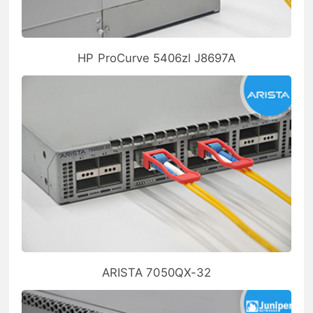
HP ProCurve 5406zl J8697A
ARISTA 7050QX-32