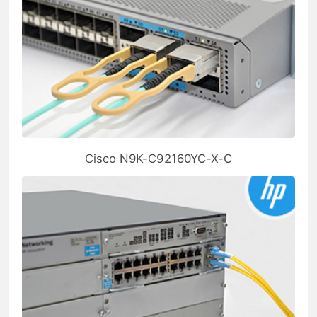
Cisco N9K-C92160YC-X-C