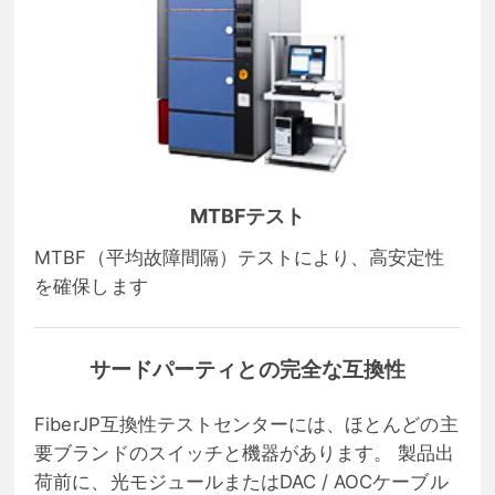
MTBFテスト
MTBF（平均故障間隔）テストにより、高安定性
を確保します
サードパーティとの完全な互換性
FiberJP互換性テストセンターには、ほとんどの主
要ブランドのスイッチと機器があります。 製品出
荷前に、光モジュールまたはDAC / AOCケーブル