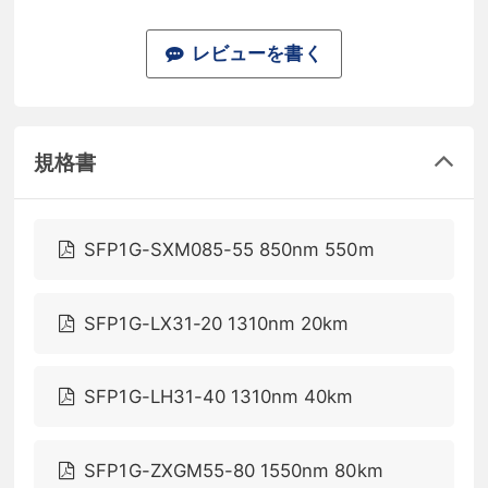
レビューを書く
規格書
SFP1G-SXM085-55 850nm 550m
SFP1G-LX31-20 1310nm 20km
SFP1G-LH31-40 1310nm 40km
SFP1G-ZXGM55-80 1550nm 80km