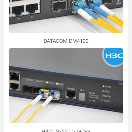
DATACOM DM4100
H3C LS-5500-28C-S