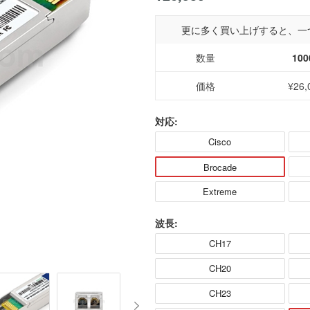
更に多く買い上げすると、一
数量
100
価格
¥26,
対応:
Cisco
Brocade
Extreme
波長:
CH17
CH20
CH23