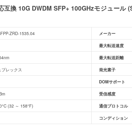
04対応互換 10G DWDM SFP+ 100GHzモジュール
SFPP-ZRD-1535.04
メーカー
最大転送速度
04nm
最大転送距離
ュプレックス
発光素子
DOMサポート
dBm
受信感度
0°C (32 ～ 158°F)
通信プロトコル
コンディション