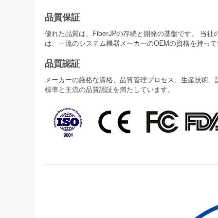
品質保証
優れた品質は、FiberJPの存続と開発の基盤です。 
は、一流のシステム機器メーカーのOEMの資格を持って
品質認証
メーカーの厳格な資格、品質管理プロセス、生産技術、認証
標準と主流の品質認証を満たしています。