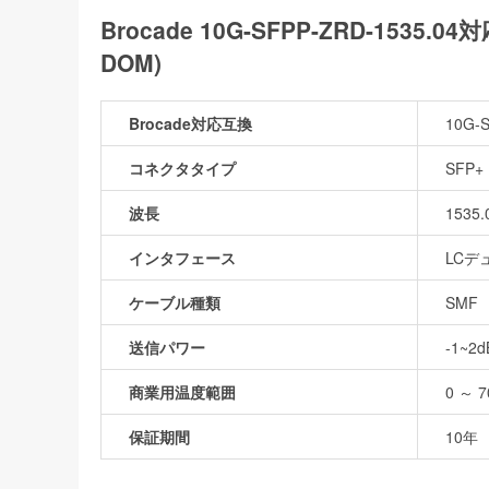
Brocade 10G-SFPP-ZRD-1535.
DOM)
Brocade対応互換
10G-
コネクタタイプ
SFP+
波長
1535.
インタフェース
LCデ
ケーブル種類
SMF
送信パワー
-1~2
商業用温度範囲
0 ～ 7
保証期間
10年