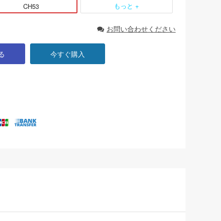
もっと +
CH53
お問い合わせください
る
今すぐ購入