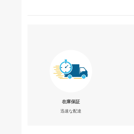
在庫保証
迅速な配達