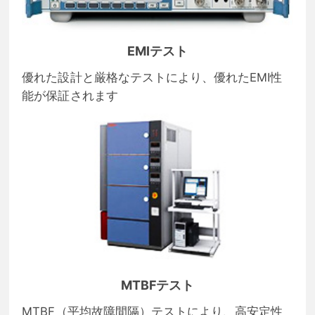
EMIテスト
優れた設計と厳格なテストにより、優れたEMI性
能が保証されます
MTBFテスト
MTBF（平均故障間隔）テストにより、高安定性