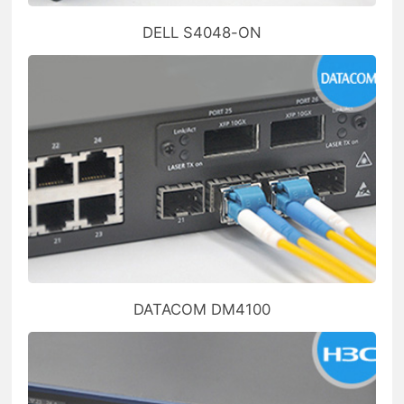
DELL S4048-ON
DATACOM DM4100