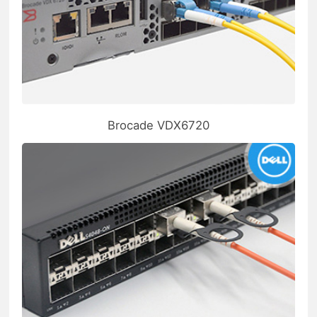
Brocade VDX6720