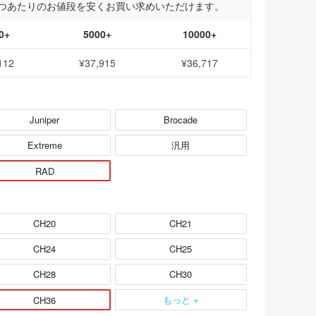
つあたりのお値段を安くお買い求めいただけます。
0+
5000+
10000+
112
¥37,915
¥36,717
Juniper
Brocade
Extreme
汎用
RAD
CH20
CH21
CH24
CH25
CH28
CH30
もっと +
CH36