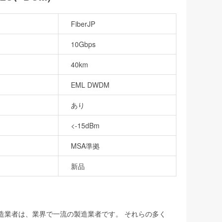
FiberJP
10Gbps
40km
EML DWDM
あり
<-15dBm
MSA準拠
新品
製造業者は、業界で一流の製造業者です。 それらの多く