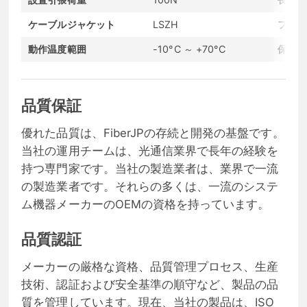
ケーブルジャケット
LSZH
ファイ
動作温度範囲
-10°C ～ +70°C
保存温
品質保証
優れた品質は、FiberJPの存続と開発の基盤です。
当社の運用チームは、光通信業界で長年の経験を
持つ専門家です。当社の製造業者は、業界で一流
の製造業者です。それらの多くは、一流のシステ
ム機器メーカーのOEMの資格を持っています。
品質認証
メーカーの厳格な資格、品質管理プロセス、生産
技術、認証および安全基準の順守など、製品の品
質を管理しています。現在、当社の製品は、ISO