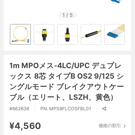
1
/
5
1m MPOメス-4LC/UPC デュプレ
ックス 8芯 タイプB OS2 9/125 シ
ングルモード ブレイクアウトケー
ブル（エリート、LSZH、黄色）
#
662636
PN:
MPS8FLCOSFBL01
¥4,560
価格の割引