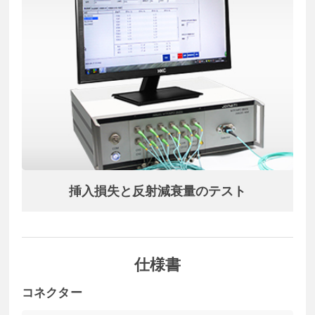
挿入損失と反射減衰量のテスト
仕様書
コネクター