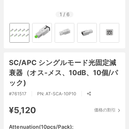
1
/
6
SC/APC シングルモード光固定減
衰器（オス-メス、10dB、10個/パ
ック)
#
761517
PN:
AT-SCA-10P10
¥5,120
価格の割引
Attenuation(10pcs/Pack):