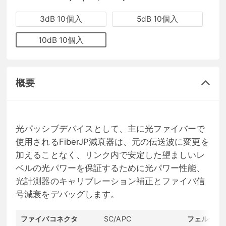
3dB 10個入
5dB 10個入
10dB 10個入
概要
光パッシブデバイスとして、主に光ファイバーで
使用されるFiberJP減衰器は、元の伝送波に変更を
加えることなく、リンク内で安定した望ましいレ
ベルの光パワーを保証するために光パワー性能、
光計測器のキャリブレーション補正とファイバ信
号減衰をデバッグします。
ファイバコネクタ
SC/APC
フェルール