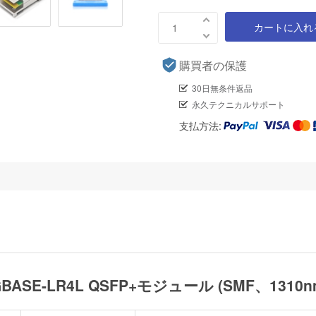
カートに入れ
購買者の保護
30日無条件返品
永久テクニカルサポート
支払方法:
0GBASE-LR4L QSFP+モジュール (SMF、131