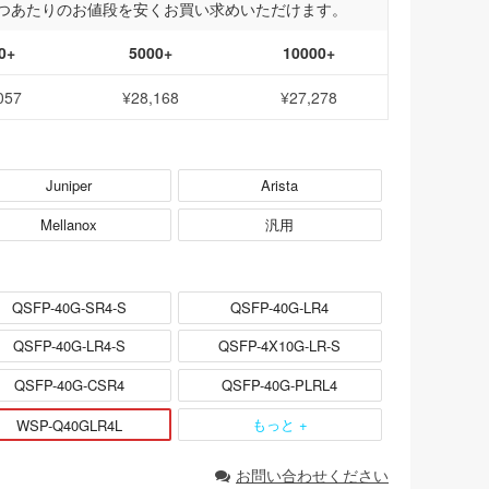
つあたりのお値段を安くお買い求めいただけます。
0+
5000+
10000+
057
¥28,168
¥27,278
Juniper
Arista
Mellanox
汎用
QSFP-40G-SR4-S
QSFP-40G-LR4
QSFP-40G-LR4-S
QSFP-4X10G-LR-S
QSFP-40G-CSR4
QSFP-40G-PLRL4
もっと +
WSP-Q40GLR4L
お問い合わせください