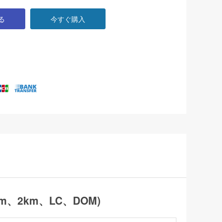
る
今すぐ購入
0nm、2km、LC、DOM)