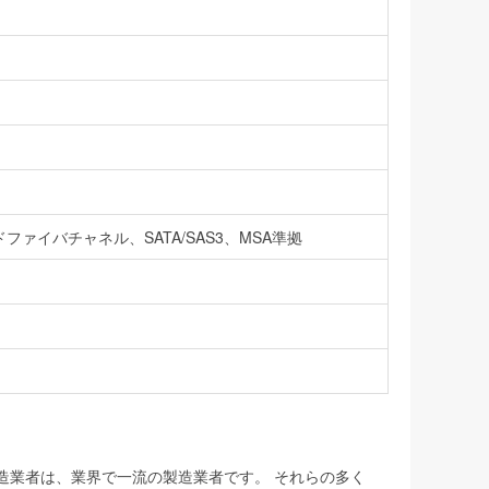
ァイバチャネル、SATA/SAS3、MSA準拠
製造業者は、業界で一流の製造業者です。 それらの多く