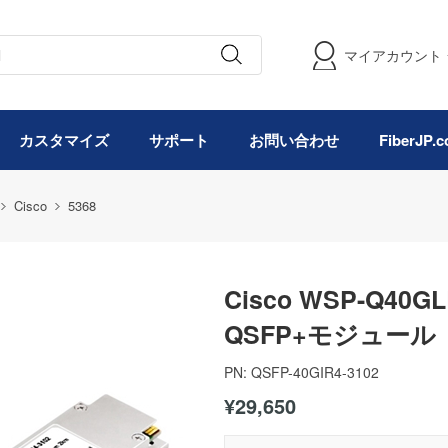
マイアカウント
カスタマイズ
サポート
お問い合わせ
FiberJP
Cisco
5368
Cisco WSP-Q40
QSFP+モジュール（1
PN:
QSFP-40GIR4-3102
¥29,650