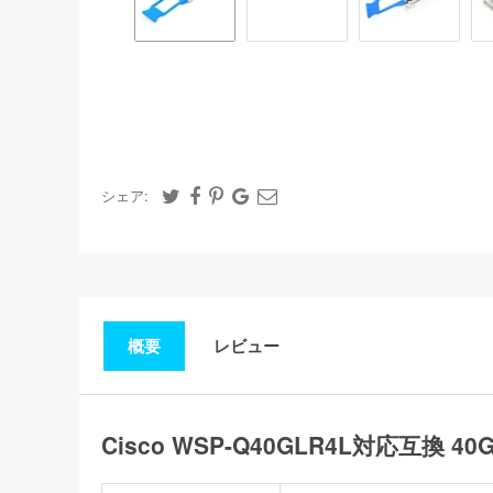
シェア:
概要
レビュー
Cisco WSP-Q40GLR4L対応互換 4