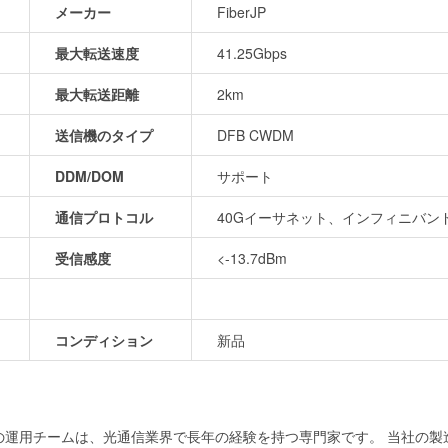
メーカー
FiberJP
最大転送速度
41.25Gbps
最大転送距離
2km
送信機のタイプ
DFB CWDM
DDM/DOM
サポート
通信プロトコル
40Gイーサネット、インフィニバンドフ
受信感度
<-13.7dBm
コンディション
新品
当社の運用チームは、光通信業界で長年の経験を持つ専門家です。 当社の