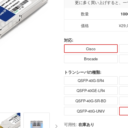
更に多く買い上げすると、一
数量
100
価格
¥29,
対応:
Cisco
Brocade
トランシーバの種類:
QSFP-40G-SR4
QSFP-40GE-LR4
QSFP-40G-SR-BD
QSFP-40G-UNIV
可用性:
在庫あり