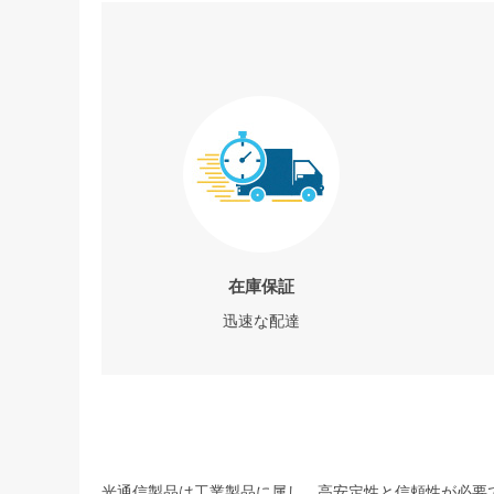
在庫保証
迅速な配達
光通信製品は工業製品に属し、高安定性と信頼性が必要で