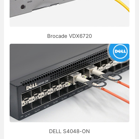
Brocade VDX6720
DELL S4048-ON