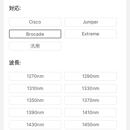
対応:
Cisco
Juniper
Extreme
Brocade
汎用
波長:
1270nm
1290nm
1310nm
1330nm
1350nm
1370nm
1390nm
1410nm
1430nm
1450nm