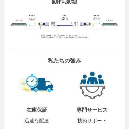
動作原理
私たちの強み
在庫保証
専門サービス
迅速な配達
技術サポート