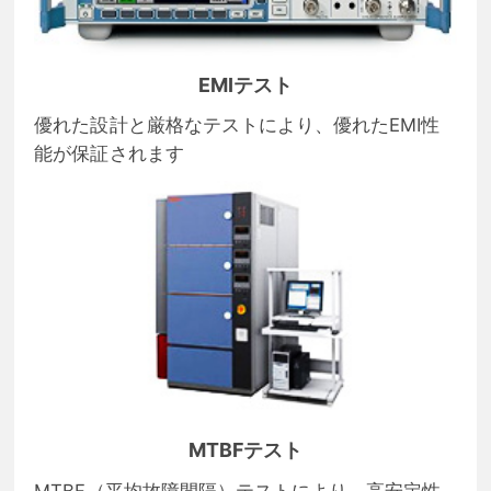
EMIテスト
優れた設計と厳格なテストにより、優れたEMI性
能が保証されます
MTBFテスト
MTBF（平均故障間隔）テストにより、高安定性