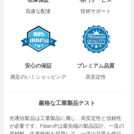
迅速な配達
技術サポート
安心の保証
プレミアム品質
満足のいくショッピング
高安定性
厳格な工業製品テスト
光通信製品は工業製品に属し、高安定性と信頼性
が必要です。FiberJPは最先端の製品設計、一流の
原材料、生産技術を採用して、一流の品質を保証