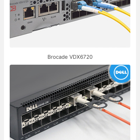
Brocade VDX6720