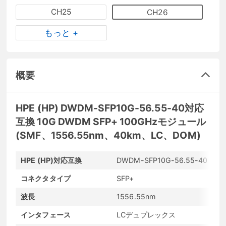
CH25
CH26
もっと +
概要
HPE (HP) DWDM-SFP10G-56.55-40対応
互換 10G DWDM SFP+ 100GHzモジュール
(SMF、1556.55nm、40km、LC、DOM)
HPE (HP)対応互換
DWDM-SFP10G-56.55-40
メ
コネクタタイプ
SFP+
転
波長
1556.55nm
最
インタフェース
LCデュプレックス
発