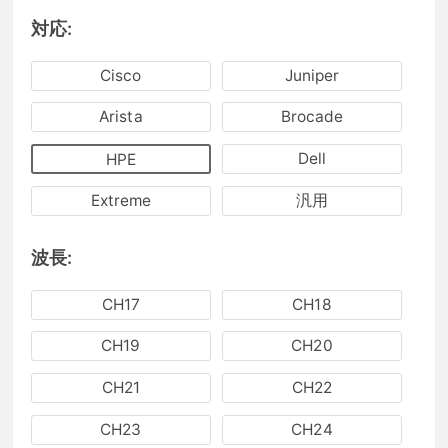
対応:
Cisco
Juniper
Arista
Brocade
Dell
HPE
Extreme
汎用
波長:
CH17
CH18
CH19
CH20
CH21
CH22
CH23
CH24