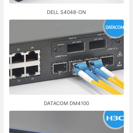
DELL S4048-ON
DATACOM DM4100