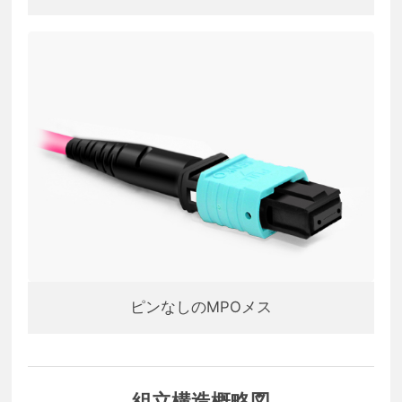
ピンなしのMPOメス
組立構造概略図