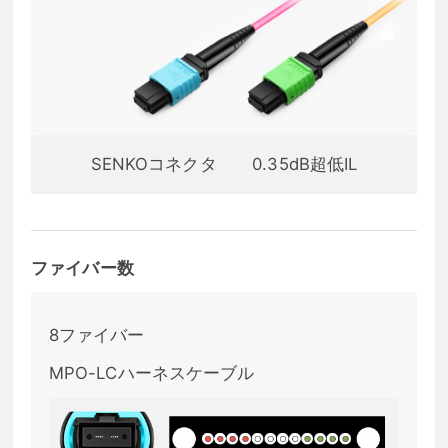
SENKOコネクタ
0.35dB超低IL
ファイバー数
8ファイバー
MPO-LCハーネスケーブル