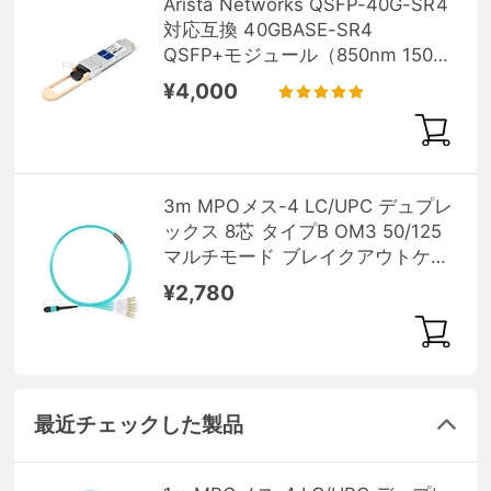
Arista Networks QSFP-40G-SR4
対応互換 40GBASE-SR4
QSFP+モジュール（850nm 150m
MTP/MPO DOM）
¥4,000
3m MPOメス-4 LC/UPC デュプレ
ックス 8芯 タイプB OM3 50/125
マルチモード ブレイクアウトケー
ブル（エリート、LSZH、水色）
¥2,780
最近チェックした製品