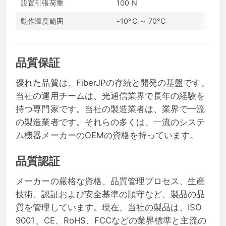
設置引張荷重
100 N
長
動作温度範囲
-10°C ～ 70°C
保
品質保証
優れた品質は、FiberJPの存続と開発の基盤です。
当社の運用チームは、光通信業界で長年の経験を
持つ専門家です。当社の製造業者は、業界で一流
の製造業者です。それらの多くは、一流のシステ
ム機器メーカーのOEMの資格を持っています。
品質認証
メーカーの厳格な資格、品質管理プロセス、生産
技術、認証および安全基準の順守など、製品の品
質を管理しています。現在、当社の製品は、ISO
9001、CE、RoHS、FCCなどの業界標準と主流の