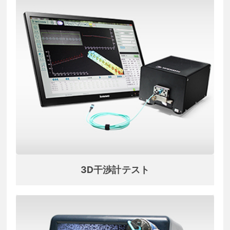
3D干渉計テスト