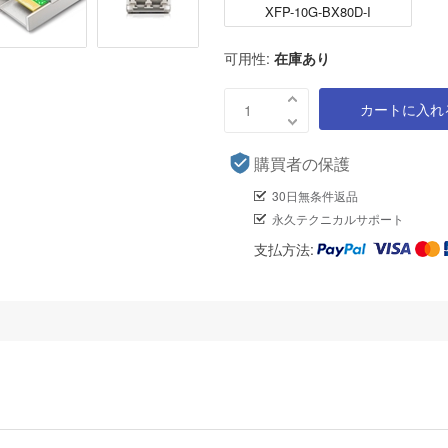
XFP-10G-BX80D-I
可用性:
在庫あり
カートに入れ
購買者の保護
30日無条件返品
永久テクニカルサポート
支払方法: