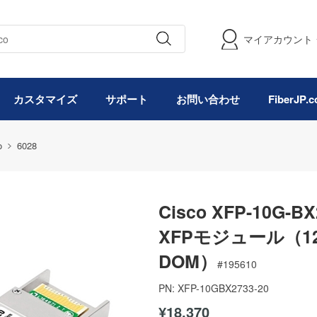
マイアカウント
カスタマイズ
サポート
お問い合わせ
FiberJP
o
6028
Cisco XFP-10G-
XFPモジュール（1270
DOM）
#
195610
PN:
XFP-10GBX2733-20
¥18,370