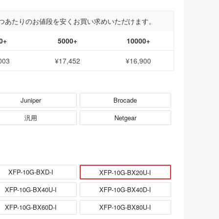
つあたりのお値段を安くお買い求めいただけます。
0+
5000+
10000+
003
¥17,452
¥16,900
Juniper
Brocade
汎用
Netgear
XFP-10G-BXD-I
XFP-10G-BX20U-I
XFP-10G-BX40U-I
XFP-10G-BX40D-I
XFP-10G-BX60D-I
XFP-10G-BX80U-I