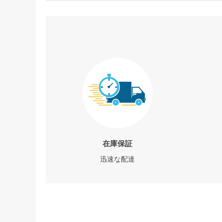
在庫保証
迅速な配達