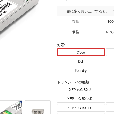
更に多く買い上げすると、一
数量
100
価格
¥18,
対応:
Cisco
Dell
Foundry
トランシーバの種類:
XFP-10G-BXU-I
XFP-10G-BX20D-I
XFP-10G-BX60U-I