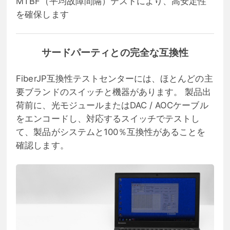
MTBF（平均故障間隔）テストにより、高安定性
を確保します
サードパーティとの完全な互換性
FiberJP互換性テストセンターには、ほとんどの主
要ブランドのスイッチと機器があります。 製品出
荷前に、光モジュールまたはDAC / AOCケーブル
をエンコードし、対応するスイッチでテストし
て、製品がシステムと100％互換性があることを
確認します。