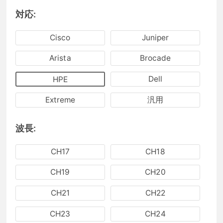
対応:
Cisco
Juniper
Arista
Brocade
Dell
HPE
Extreme
汎用
波長:
CH17
CH18
CH19
CH20
CH21
CH22
CH23
CH24