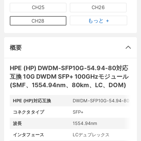
CH25
CH26
もっと +
CH28
概要
HPE (HP) DWDM-SFP10G-54.94-80対応
互換 10G DWDM SFP+ 100GHzモジュール
(SMF、1554.94nm、80km、LC、DOM)
HPE (HP)対応互換
DWDM-SFP10G-54.94-80
メ
コネクタタイプ
SFP+
転
波長
1554.94nm
最
インタフェース
LCデュプレックス
発