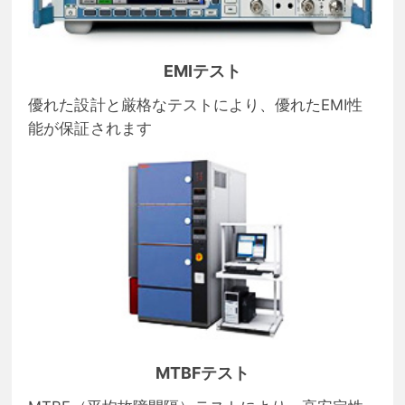
EMIテスト
優れた設計と厳格なテストにより、優れたEMI性
能が保証されます
MTBFテスト