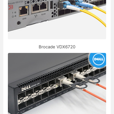
Brocade VDX6720