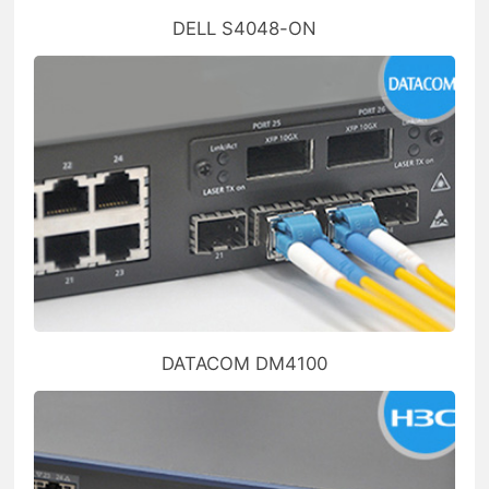
DELL S4048-ON
DATACOM DM4100