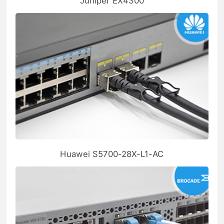
Juniper EX4300
Huawei S5700-28X-L1-AC