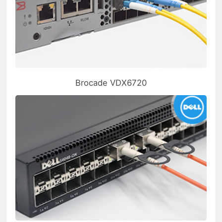
Brocade VDX6720