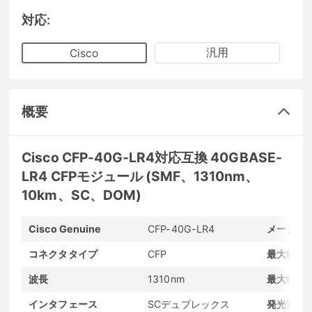
対応:
汎用
Cisco
概要
Cisco CFP-40G-LR4対応互換 40GBASE-
LR4 CFPモジュール (SMF、1310nm、
10km、SC、DOM)
Cisco Genuine
CFP-40G-LR4
メーカー
コネクタタイプ
CFP
最大転送
波長
1310nm
最大転送
インタフェース
SCデュプレックス
発光素子