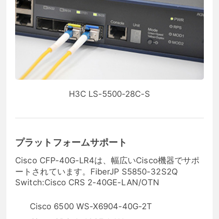
H3C LS-5500-28C-S
プラットフォームサポート
Cisco CFP-40G-LR4は、幅広いCisco機器でサポ
ートされています。FiberJP S5850-32S2Q
Switch:Cisco CRS 2-40GE-LAN/OTN
Cisco 6500 WS-X6904-40G-2T