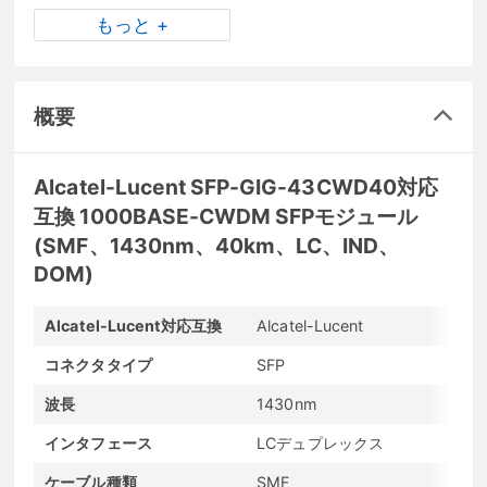
もっと +
概要
Alcatel-Lucent SFP-GIG-43CWD40対応
互換 1000BASE-CWDM SFPモジュール
(SMF、1430nm、40km、LC、IND、
DOM)
Alcatel-Lucent対応互換
Alcatel-Lucent
メ
コネクタタイプ
SFP
転
波長
1430nm
最
インタフェース
LCデュプレックス
発
ケーブル種類
SMF
D