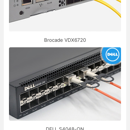
Brocade VDX6720
DELL S4048-ON