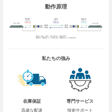
動作原理
私たちの強み
在庫保証
専門サービス
迅速な配達
技術サポート