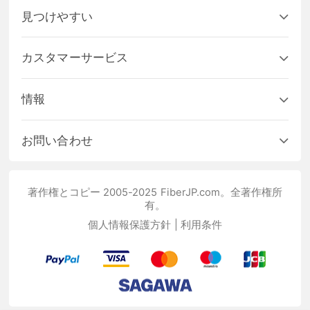
見つけやすい
カスタマーサービス
情報
お問い合わせ
著作権とコピー 2005-2025 FiberJP.com。全著作権所
有。
個人情報保護方針
|
利用条件