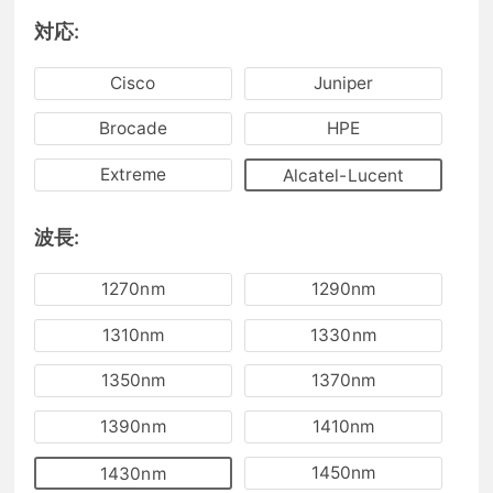
対応:
Cisco
Juniper
Brocade
HPE
Extreme
Alcatel-Lucent
波長:
1270nm
1290nm
1310nm
1330nm
1350nm
1370nm
1390nm
1410nm
1450nm
1430nm