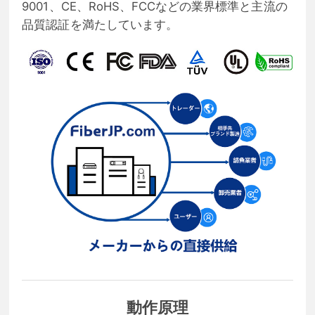
9001、CE、RoHS、FCCなどの業界標準と主流の
品質認証を満たしています。
動作原理