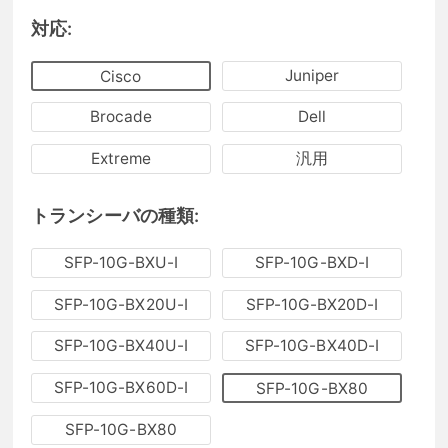
対応:
Juniper
Cisco
Brocade
Dell
Extreme
汎用
トランシーバの種類:
SFP-10G-BXU-I
SFP-10G-BXD-I
SFP-10G-BX20U-I
SFP-10G-BX20D-I
SFP-10G-BX40U-I
SFP-10G-BX40D-I
SFP-10G-BX60D-I
SFP-10G-BX80
SFP-10G-BX80