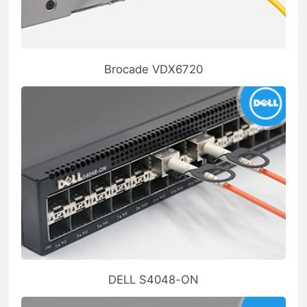
Brocade VDX6720
DELL S4048-ON