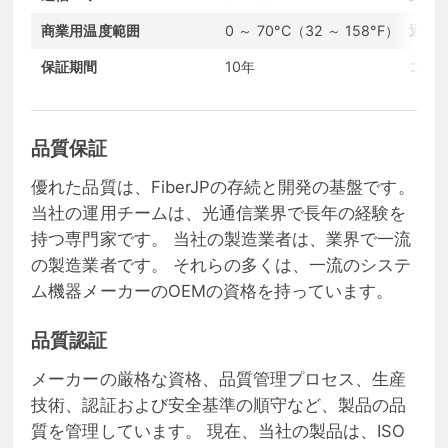
商業用温度範囲
0 ～ 70°C（32 ～ 158°F）
通信
保証期間
10年
コン
品質保証
優れた品質は、FiberJPの存続と開発の基盤です。
当社の運用チームは、光通信業界で長年の経験を
持つ専門家です。 当社の製造業者は、業界で一流
の製造業者です。 それらの多くは、一流のシステ
ム機器メーカーのOEMの資格を持っています。
品質認証
メーカーの厳格な資格、品質管理プロセス、生産
技術、認証および安全基準の順守など、製品の品
質を管理しています。 現在、当社の製品は、ISO