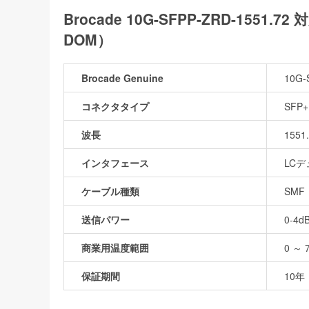
Brocade 10G-SFPP-ZRD-1551
DOM）
Brocade Genuine
10G-
コネクタタイプ
SFP+
波長
1551
インタフェース
LC
ケーブル種類
SMF
送信パワー
0-4d
商業用温度範囲
0 ～ 
保証期間
10年