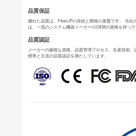
品質保証
優れた品質は、FiberJPの存続と開発の基盤です。 
は、一流のシステム機器メーカーのOEMの資格を持って
品質認証
メーカーの厳格な資格、品質管理プロセス、生産技術、認証
標準と主流の品質認証を満たしています。