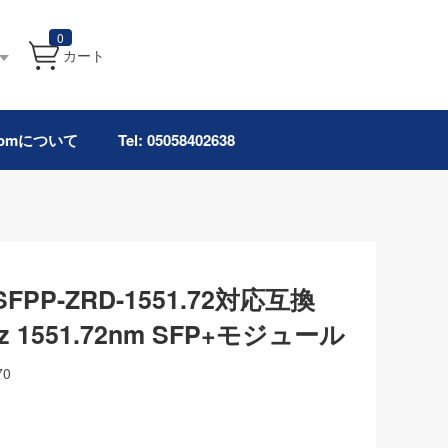
0
カート
.comについて
Tel: 05058402638
G-SFPP-ZRD-1551.72対応互換
Hz 1551.72nm SFP+モジュール
70