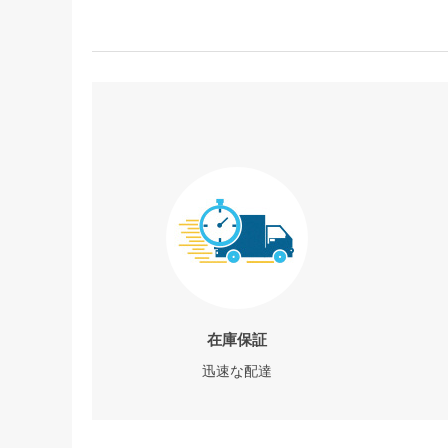
在庫保証
迅速な配達