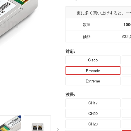
更に多く買い上げすると、一
数量
100
価格
¥32,
対応:
Cisco
Brocade
Extreme
波長:
CH17
CH20
CH23