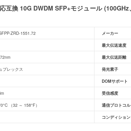
.72 対応互換 10G DWDM SFP+モジュール (100G
SFPP-ZRD-1551.72
メーカー
最大伝送速度
.72nm
最大伝送距離
デュプレックス
発光素子
DOMサポート
Bm
受信感度
70°C （32 ～ 158°F）
通信プロトコル
コンディション