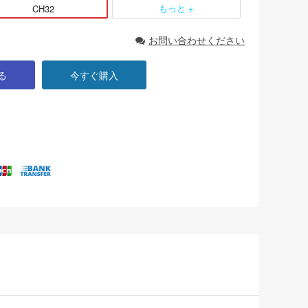
もっと +
CH32
お問い合わせください
る
今すぐ購入