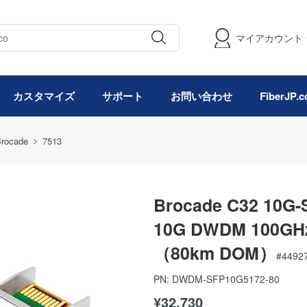
マイアカウント
カスタマイズ
サポート
お問い合わせ
FiberJP
rocade
7513
Brocade C32 10
10G DWDM 100G
（80km DOM）
#
4492
PN:
DWDM-SFP10G5172-80
¥32,730