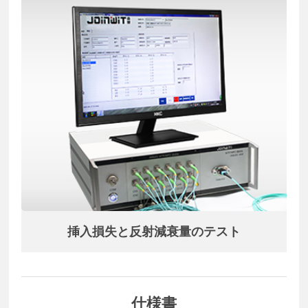
挿入損失と反射減衰量のテスト
仕様書