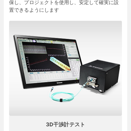
保し、プロジェクトを使用し、安定して確実に設
置できるようにします
3D干渉計テスト