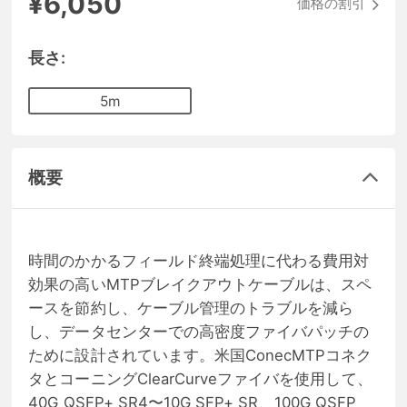
¥6,050
価格の割引
長さ:
5m
概要
時間のかかるフィールド終端処理に代わる費用対
効果の高いMTPブレイクアウトケーブルは、スペ
ースを節約し、ケーブル管理のトラブルを減ら
し、データセンターでの高密度ファイバパッチの
ために設計されています。米国ConecMTPコネク
タとコーニングClearCurveファイバを使用して、
40G QSFP+ SR4〜10G SFP+ SR、100G QSFP