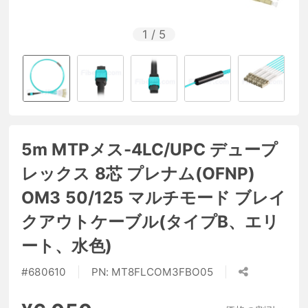
1
/
5
5m MTPメス-4LC/UPC デュープ
レックス 8芯 プレナム(OFNP)
OM3 50/125 マルチモード ブレイ
クアウトケーブル(タイプB、エリ
ート、水色)
#
680610
PN:
MT8FLCOM3FBO05