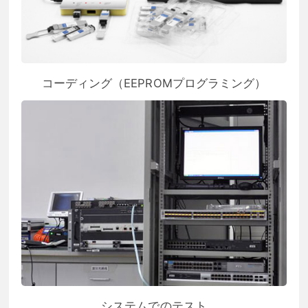
コーディング（EEPROMプログラミング）
システムでのテスト