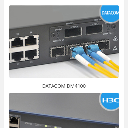
DATACOM DM4100