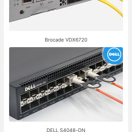
Brocade VDX6720
DELL S4048-ON