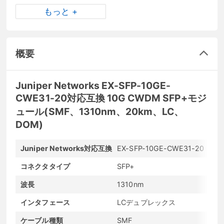
もっと +
概要
Juniper Networks EX-SFP-10GE-
CWE31-20対応互換 10G CWDM SFP+モジ
ュール(SMF、1310nm、20km、LC、
DOM)
Juniper Networks対応互換
EX-SFP-10GE-CWE31-20
メ
コネクタタイプ
SFP+
最
波長
1310nm
最
インタフェース
LCデュプレックス
発
ケーブル種類
SMF
D