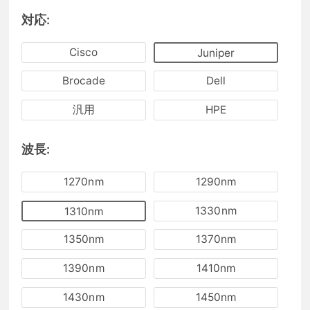
対応:
Cisco
Juniper
Brocade
Dell
汎用
HPE
波長:
1270nm
1290nm
1330nm
1310nm
1350nm
1370nm
1390nm
1410nm
1430nm
1450nm