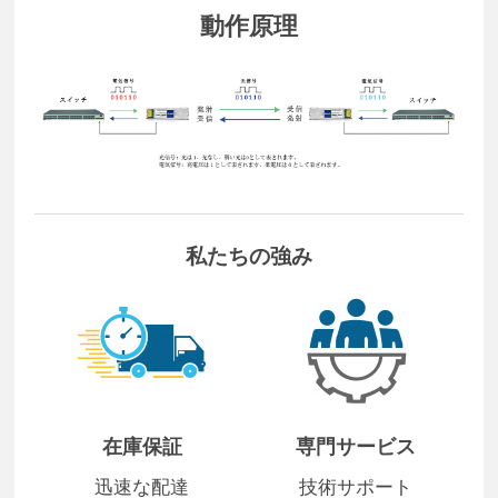
動作原理
私たちの強み
在庫保証
専門サービス
迅速な配達
技術サポート