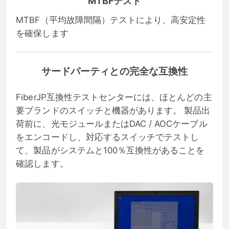
MTBFテスト
MTBF（平均故障間隔）テストにより、高安定性
を確保します
サードパーティとの完全な互換性
FiberJP互換性テストセンターには、ほとんどの主
要ブランドのスイッチと機器があります。 製品出
荷前に、光モジュールまたはDAC / AOCケーブル
をエンコードし、対応するスイッチでテストし
て、製品がシステムと100％互換性があることを
確認します。