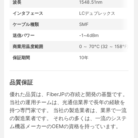
波長
1548.51nm
インタフェース
LCデュプレックス
ケーブル種類
SMF
送信パワー
-1~4dBm
商業用温度範囲
0 ～ 70°C (32 ～ 158°F)
保証期間
10年
品質保証
優れた品質は、FiberJPの存続と開発の基盤です。
当社の運用チームは、光通信業界で長年の経験を
持つ専門家です。 当社の製造業者は、業界で一流
の製造業者です。 それらの多くは、一流のシステ
ム機器メーカーのOEMの資格を持っています。