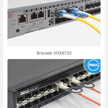
Brocade VDX6720