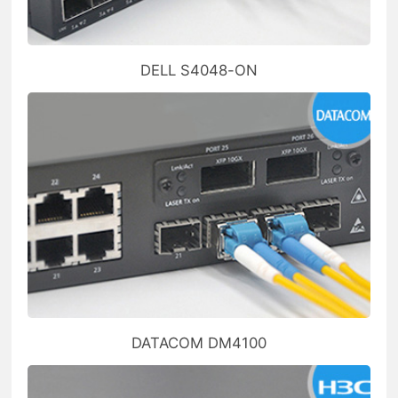
DELL S4048-ON
DATACOM DM4100