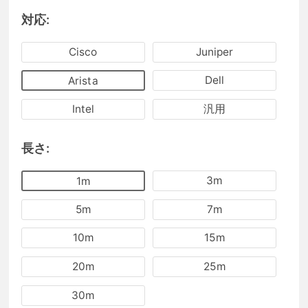
対応:
Cisco
Juniper
Dell
Arista
Intel
汎用
長さ:
3m
1m
5m
7m
10m
15m
20m
25m
30m