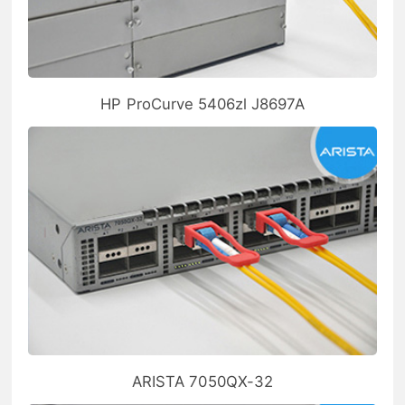
HP ProCurve 5406zl J8697A
ARISTA 7050QX-32