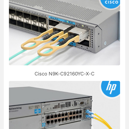
Cisco N9K-C92160YC-X-C