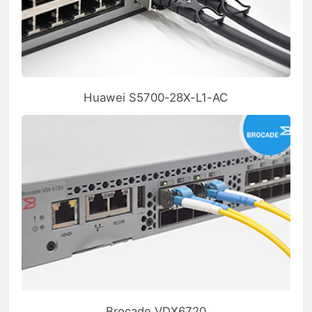
Huawei S5700-28X-L1-AC
Brocade VDX6720