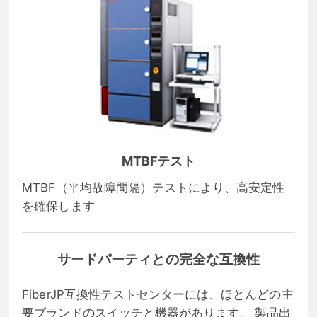
MTBFテスト
MTBF（平均故障間隔）テストにより、高安定性
を確保します
サードパーティとの完全な互換性
FiberJP互換性テストセンターには、ほとんどの主
要ブランドのスイッチと機器があります。 製品出