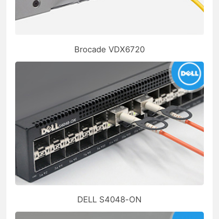
Brocade VDX6720
DELL S4048-ON