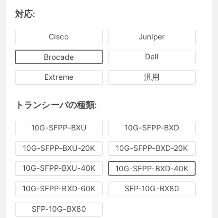
対応:
Cisco
Juniper
Dell
Brocade
Extreme
汎用
トランシーバの種類:
10G-SFPP-BXU
10G-SFPP-BXD
10G-SFPP-BXU-20K
10G-SFPP-BXD-20K
10G-SFPP-BXU-40K
10G-SFPP-BXD-40K
10G-SFPP-BXD-60K
SFP-10G-BX80
SFP-10G-BX80