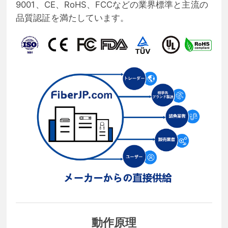
9001、CE、RoHS、FCCなどの業界標準と主流の
品質認証を満たしています。
動作原理