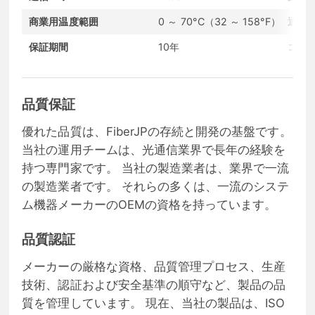
商業用温度範囲
0 ～ 70°C（32 ～ 158°F）
通信
保証期間
10年
コン
品質保証
優れた品質は、FiberJPの存続と開発の基盤です。
当社の運用チームは、光通信業界で長年の経験を
持つ専門家です。 当社の製造業者は、業界で一流
の製造業者です。 それらの多くは、一流のシステ
ム機器メーカーのOEMの資格を持っています。
品質認証
メーカーの厳格な資格、品質管理プロセス、生産
技術、認証および安全基準の順守など、製品の品
質を管理しています。 現在、当社の製品は、ISO