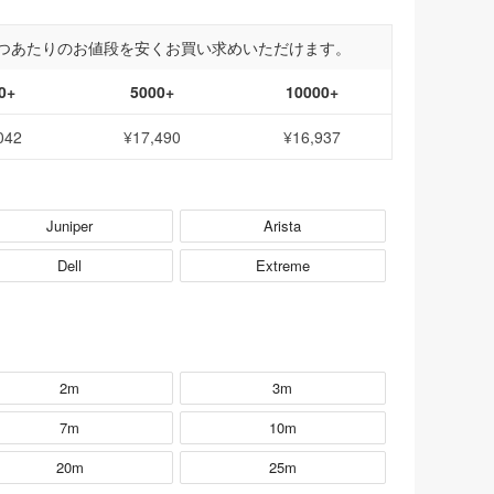
つあたりのお値段を安くお買い求めいただけます。
0+
5000+
10000+
042
¥17,490
¥16,937
Juniper
Arista
Dell
Extreme
2m
3m
7m
10m
20m
25m