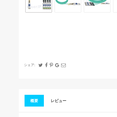
シェア:
概要
レビュー