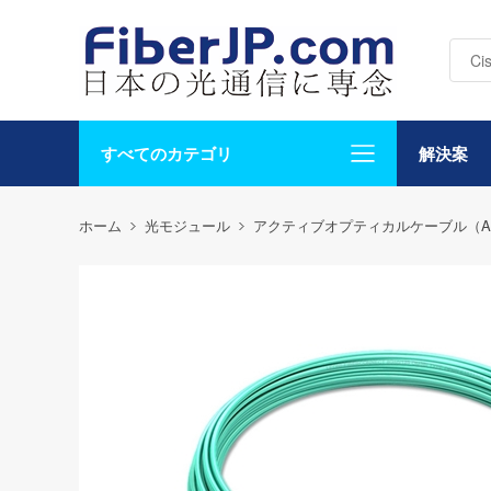
すべてのカテゴリ
解決案
ホーム
光モジュール
アクティブオプティカルケーブル（A