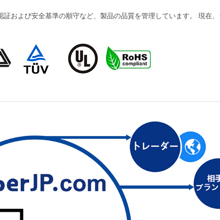
および安全基準の順守など、製品の品質を管理しています。 現在、当社の製