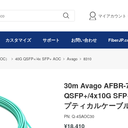
マイアカウント
カスタマイズ
サポート
お問い合わせ
FiberJP
OC）
40G QSFP+/4x SFP+ AOC
Avago
8310
30m Avago AFBR
QSFP+/4x10G
プティカルケーブル
PN:
Q-4SAOC30
¥18,410