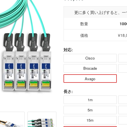
更に多く買い上げすると、一
数量
100
価格
¥18,
対応:
Cisco
Brocade
Avago
長さ:
1m
5m
15m