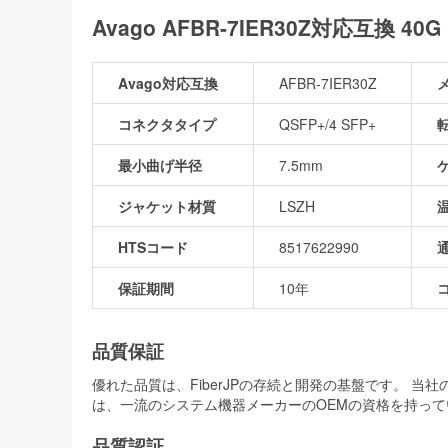
Avago AFBR-7IER30Z対応互換 4
Avago対応互換
AFBR-7IER30Z
コネクタタイプ
QSFP+/4 SFP+
最小曲げ半径
7.5mm
ジャケット材質
LSZH
HTSコード
8517622990
保証期間
10年
品質保証
優れた品質は、FiberJPの存続と開発の基盤です。 
は、一流のシステム機器メーカーのOEMの資格を持って
品質認証