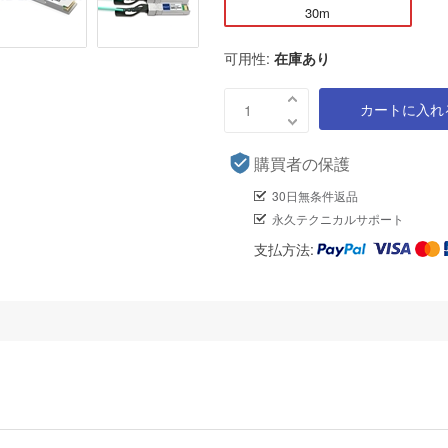
30m
可用性:
在庫あり
カートに入れ
購買者の保護
30日無条件返品
永久テクニカルサポート
支払方法: