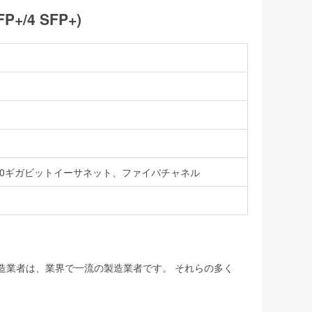
+/4 SFP+)
10G/40ギガビットイーサネット、ファイバチャネル
製造業者は、業界で一流の製造業者です。 それらの多く