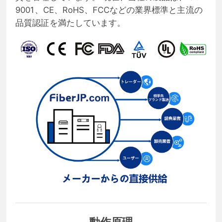
9001、CE、RoHS、FCCなどの業界標準と主流の
品質認証を満たしています。
動作原理