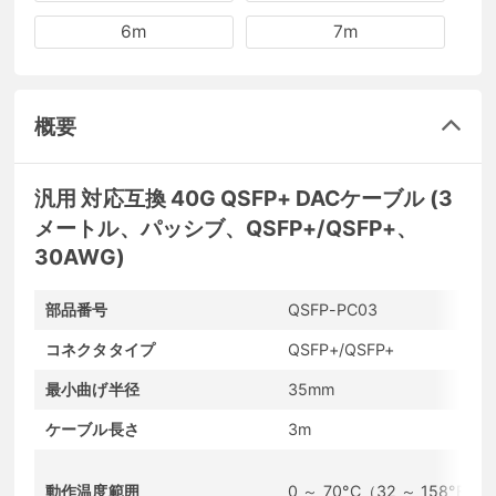
6m
7m
概要
汎用 対応互換 40G QSFP+ DACケーブル (3
メートル、パッシブ、QSFP+/QSFP+、
30AWG)
部品番号
QSFP-PC03
コネクタタイプ
QSFP+/QSFP+
最小曲げ半径
35mm
ケーブル長さ
3m
動作温度範囲
0 ～ 70°C（32 ～ 158°F)