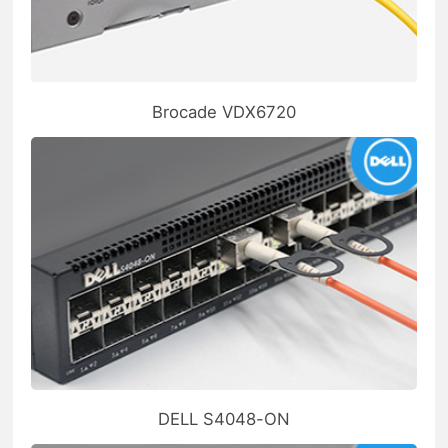
Brocade VDX6720
DELL S4048-ON