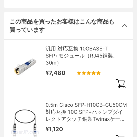
この商品を買ったお客様はこんな商品も
買っています
汎用 対応互換 10GBASE-T
SFP+モジュール（RJ45銅製、
30m）
¥7,480
0.5m Cisco SFP-H10GB-CU50CM
対応互換 10G SFP+パッシブダイ
レクトアタッチ銅製Twinaxケーブ
ル（DAC）
¥1,120