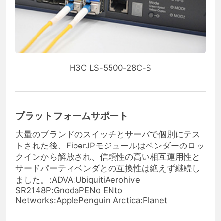
H3C LS-5500-28C-S
プラットフォームサポート
大量のブランドのスイッチとサーバで個別にテス
トされた後、FiberJPモジュールはベンダーのロッ
クインから解放され、信頼性の高い相互運用性と
サードパーティベンダとの互換性は絶えず継続し
ました。:ADVA:UbiquitiAerohive
SR2148P:GnodaPENo ENto
Networks:ApplePenguin Arctica:Planet