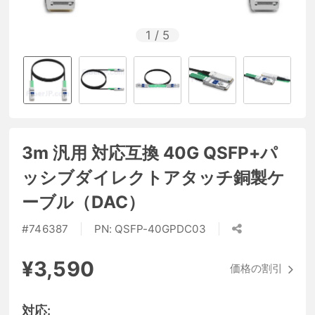
1
/
5
3m 汎用 対応互換 40G QSFP+パ
ッシブダイレクトアタッチ銅製ケ
ーブル（DAC）
#
746387
PN:
QSFP-40GPDC03
¥3,590
価格の割引
対応: