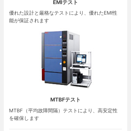
EMIテスト
優れた設計と厳格なテストにより、優れたEMI性
能が保証されます
MTBFテスト
MTBF（平均故障間隔）テストにより、高安定性
を確保します