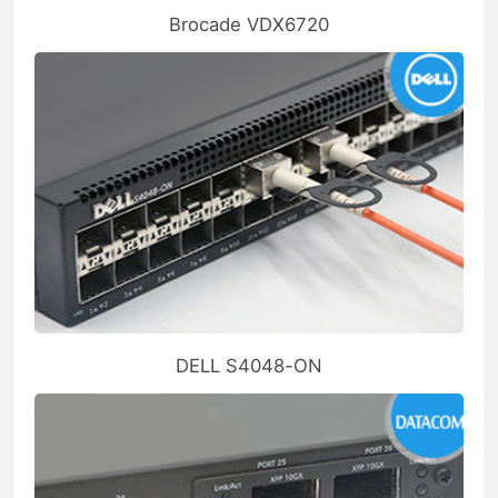
Brocade VDX6720
DELL S4048-ON