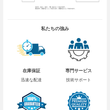
私たちの強み
在庫保証
専門サービス
迅速な配達
技術サポート