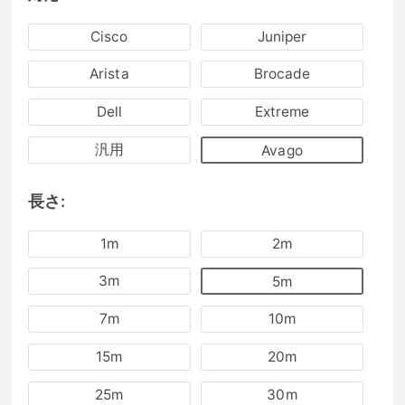
Cisco
Juniper
Arista
Brocade
Dell
Extreme
汎用
Avago
長さ:
1m
2m
3m
5m
7m
10m
15m
20m
25m
30m