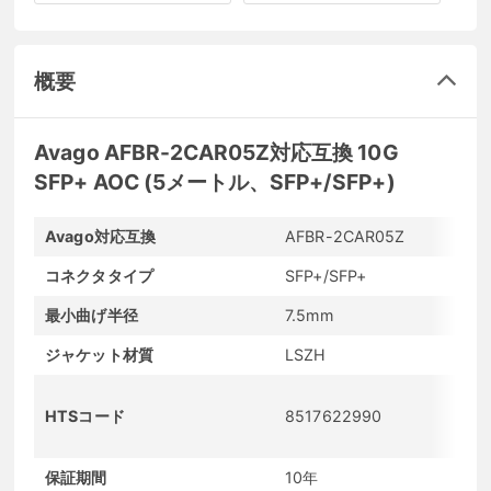
概要
Avago AFBR-2CAR05Z対応互換 10G
SFP+ AOC (5メートル、SFP+/SFP+)
Avago対応互換
AFBR-2CAR05Z
コネクタタイプ
SFP+/SFP+
最小曲げ半径
7.5mm
ジャケット材質
LSZH
HTSコード
8517622990
保証期間
10年