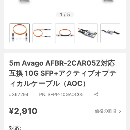
1
/
5
5m Avago AFBR-2CAR05Z対応
互換 10G SFP+アクティブオプテ
ィカルケーブル（AOC）
#
367294
PN:
SFPP-10GAOC05
¥2,910
価格の割引
対応: