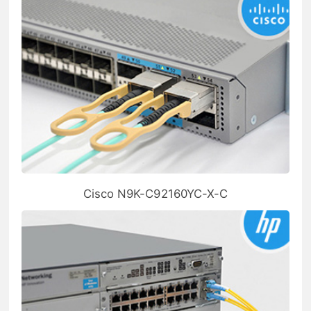
Cisco N9K-C92160YC-X-C