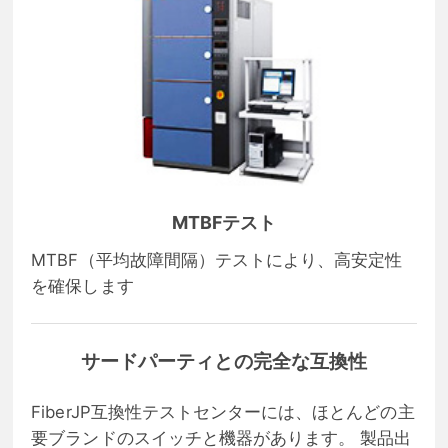
MTBFテスト
MTBF（平均故障間隔）テストにより、高安定性
を確保します
サードパーティとの完全な互換性
FiberJP互換性テストセンターには、ほとんどの主
要ブランドのスイッチと機器があります。 製品出