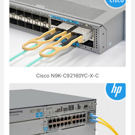
Cisco N9K-C92160YC-X-C