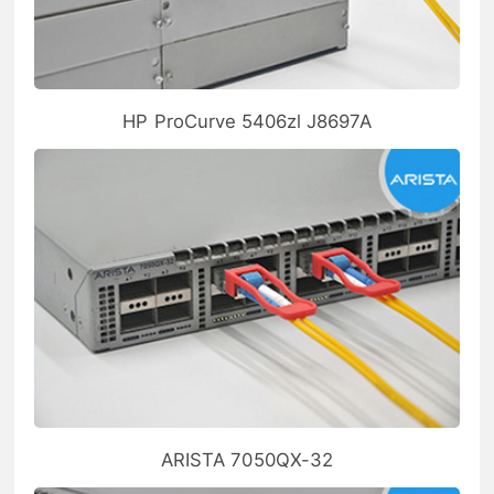
HP ProCurve 5406zl J8697A
ARISTA 7050QX-32