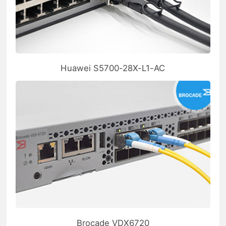
Huawei S5700-28X-L1-AC
Brocade VDX6720