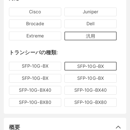
Cisco
Juniper
Brocade
Dell
Extreme
汎用
トランシーバの種類:
SFP-10G-BX
SFP-10G-BX
SFP-10G-BX
SFP-10G-BX
SFP-10G-BX40
SFP-10G-BX40
SFP-10G-BX80
SFP-10G-BX80
概要