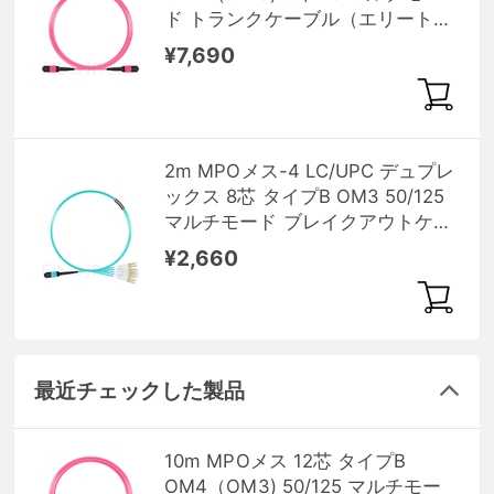
ド トランクケーブル（エリート、
LSZH、マゼンタ）
¥7,690
2m MPOメス-4 LC/UPC デュプレ
ックス 8芯 タイプB OM3 50/125
マルチモード ブレイクアウトケー
ブル（エリート、LSZH、水色）
¥2,660
最近チェックした製品
10m MPOメス 12芯 タイプB
OM4（OM3) 50/125 マルチモー