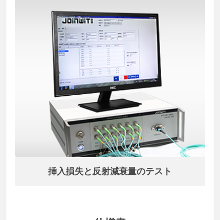
挿入損失と反射減衰量のテスト