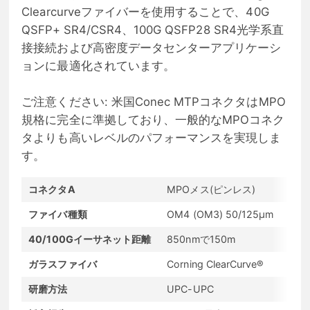
Clearcurveファイバーを使用することで、40G
QSFP+ SR4/CSR4、100G QSFP28 SR4光学系直
接接続および高密度データセンターアプリケーシ
ョンに最適化されています。
ご注意ください: 米国Conec MTPコネクタはMPO
規格に完全に準拠しており、一般的なMPOコネク
タよりも高いレベルのパフォーマンスを実現しま
す。
コネクタA
MPOメス(ピンレス)
ファイバ種類
OM4 (OM3) 50/125μm
40/100Gイーサネット距離
850nmで150m
ガラスファイバ
Corning ClearCurve®
研磨方法
UPC-UPC