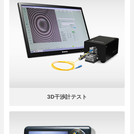
3D干渉計テスト