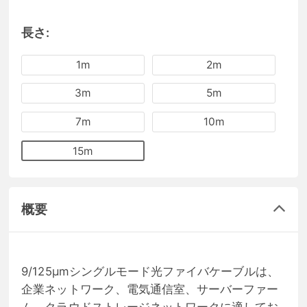
長さ:
1m
2m
3m
5m
7m
10m
15m
概要
9/125μmシングルモード光ファイバケーブルは、
企業ネットワーク、電気通信室、サーバーファー