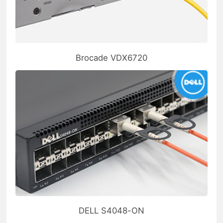
Brocade VDX6720
DELL S4048-ON