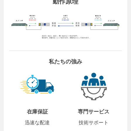
動作原理
私たちの強み
在庫保証
専門サービス
迅速な配達
技術サポート