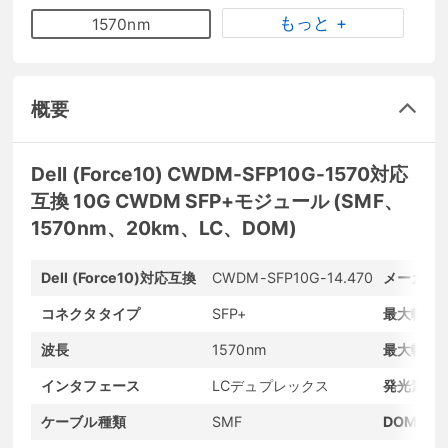
もっと +
1570nm
概要
Dell (Force10) CWDM-SFP10G-1570対応
互換 10G CWDM SFP+モジュール (SMF、
1570nm、20km、LC、DOM)
Dell (Force10)対応互換
CWDM-SFP10G-14.470
メーカー
コネクタタイプ
SFP+
最大転送
波長
1570nm
最大転送
インタフェース
LCデュプレックス
発光素子
ケーブル種類
SMF
DOMサポ