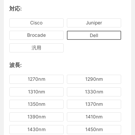
対応:
Cisco
Juniper
Brocade
Dell
汎用
波長:
1270nm
1290nm
1310nm
1330nm
1350nm
1370nm
1390nm
1410nm
1430nm
1450nm