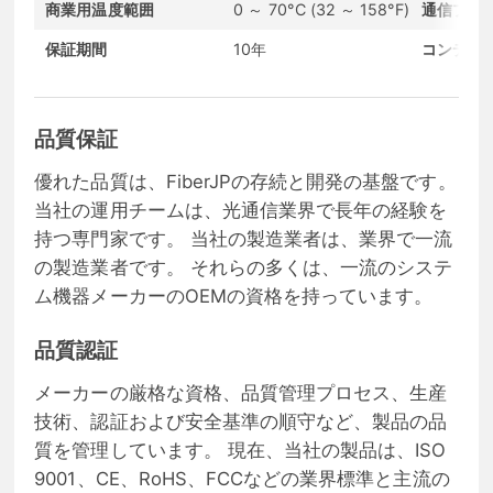
商業用温度範囲
0 ～ 70°C (32 ～ 158°F)
通信プロ
保証期間
10年
コンディ
品質保証
優れた品質は、FiberJPの存続と開発の基盤です。
当社の運用チームは、光通信業界で長年の経験を
持つ専門家です。 当社の製造業者は、業界で一流
の製造業者です。 それらの多くは、一流のシステ
ム機器メーカーのOEMの資格を持っています。
品質認証
メーカーの厳格な資格、品質管理プロセス、生産
技術、認証および安全基準の順守など、製品の品
質を管理しています。 現在、当社の製品は、ISO
9001、CE、RoHS、FCCなどの業界標準と主流の