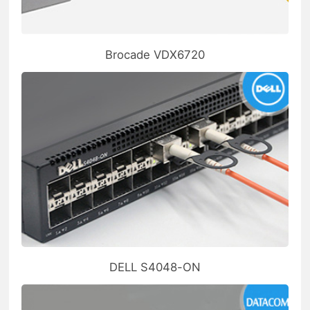
Brocade VDX6720
DELL S4048-ON