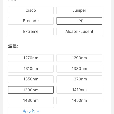
Cisco
Juniper
Brocade
HPE
Extreme
Alcatel-Lucent
波長:
1270nm
1290nm
1310nm
1330nm
1350nm
1370nm
1410nm
1390nm
1430nm
1450nm
もっと +