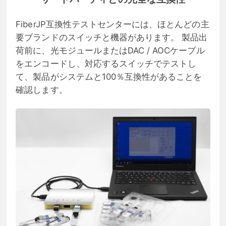
FiberJP互換性テストセンターには、ほとんどの主
要ブランドのスイッチと機器があります。 製品出
荷前に、光モジュールまたはDAC / AOCケーブル
をエンコードし、対応するスイッチでテストし
て、製品がシステムと100％互換性があることを
確認します。