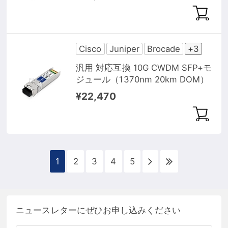
Cisco
Juniper
Brocade
+3
汎用 対応互換 10G CWDM SFP+モ
ジュール（1370nm 20km DOM）
¥22,470
1
2
3
4
5
ニュースレターにぜひお申し込みください