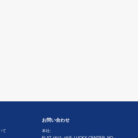
お問い合わせ
ついて
本社:
FLAT 1512, 15/F, LUCKY CENTER, NO.