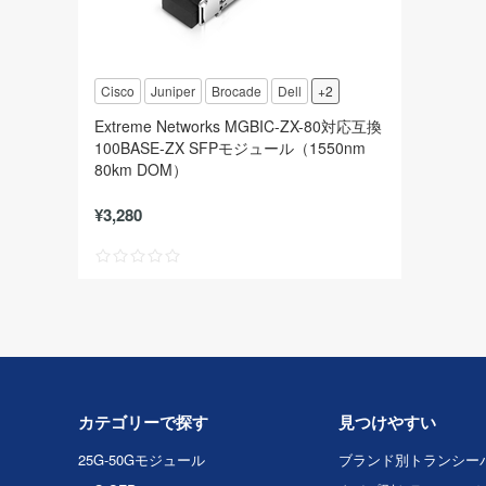
Cisco
Juniper
Brocade
Dell
+2
Extreme Networks MGBIC-ZX-80対応互換
100BASE-ZX SFPモジュール（1550nm
80km DOM）
¥3,280
カテゴリーで探す
見つけやすい
25G-50Gモジュール
ブランド別トランシー