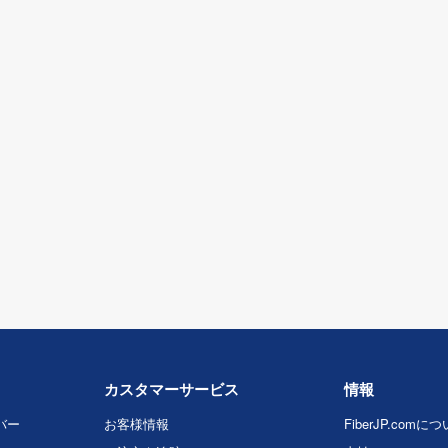
カスタマーサービス
情報
バー
お客様情報
FiberJP.comに