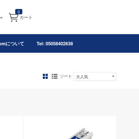
0
カート
.comについて
Tel: 05058402638
ソート
大人気