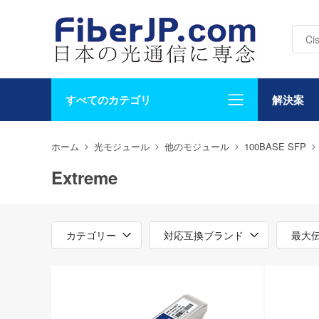
すべてのカテゴリ
解決案
ホーム
光モジュール
他のモジュール
100BASE SFP
Extreme
カテゴリー
対応互換ブランド
最大