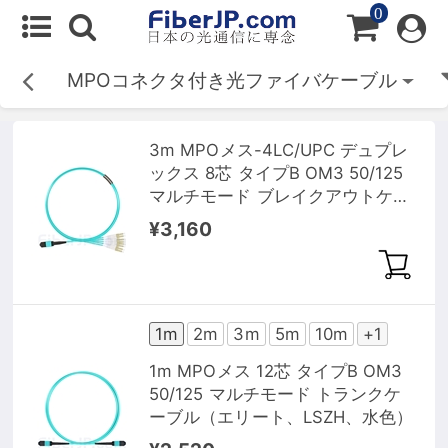
0
MPOコネクタ付き光ファイバケーブル
3m MPOメス-4LC/UPC デュプレ
ックス 8芯 タイプB OM3 50/125
マルチモード ブレイクアウトケー
ブル（エリート、LSZH、水色）
¥3,160
1m
2m
3m
5m
10m
+1
1m MPOメス 12芯 タイプB OM3
50/125 マルチモード トランクケ
ーブル（エリート、LSZH、水色）