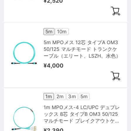
¥2,520
5m
10m
5m MPOメス 12芯 タイプA OM3
50/125 マルチモード トランクケ
ーブル（エリート、LSZH、水色）
¥4,000
1m
2m
3m
5m
1m MPOメス-4 LC/UPC デュプレ
ックス 8芯 タイプB OM3 50/125
マルチモード ブレイクアウトケー
ブル（エリート、LSZH、水色）
¥2,390