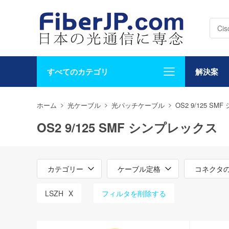
すべてのカテゴリ
解決案
ホーム
光ケーブル
光パッチケーブル
OS2 9/125 S
OS2 9/125 SMF シンプレックス
カテゴリー
ケーブル定格
コネクタ
LSZH
X
フィルタを削除する