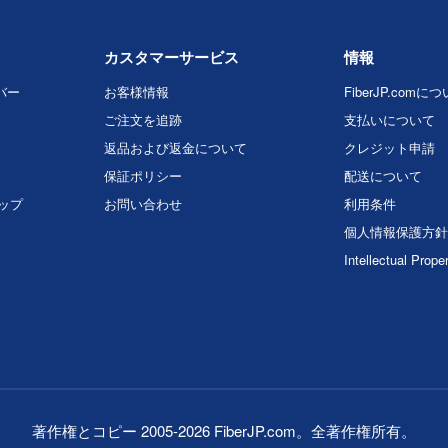
カスタマーサービス
情報
バー
お客様情報
FiberJP.comに
ご注文を追跡
支払いについて
返品および返金について
クレジット申請
保証ポリシー
配送について
マップ
お問い合わせ
利用条件
個人情報保護方針
Intellectual Prope
著作権とコピー 2005-2026 FiberJP.com。全著作権所有。