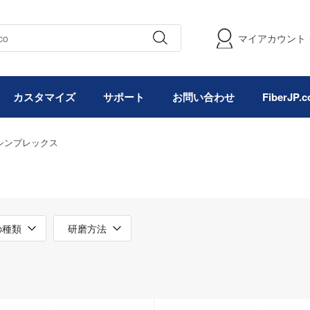
マイアカウント
カスタマイズ
サポート
お問い合わせ
FiberJP
MF シンプレックス
の種類
研磨方法