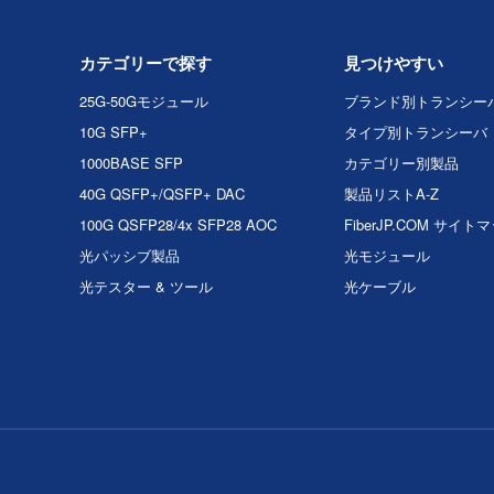
カテゴリーで探す
見つけやすい
25G-50Gモジュール
ブランド別トランシー
10G SFP+
タイプ別トランシーバ
1000BASE SFP
カテゴリー別製品
40G QSFP+/QSFP+ DAC
製品リストA-Z
100G QSFP28/4x SFP28 AOC
FiberJP.COM サイト
光パッシブ製品
光モジュール
光テスター & ツール
光ケーブル