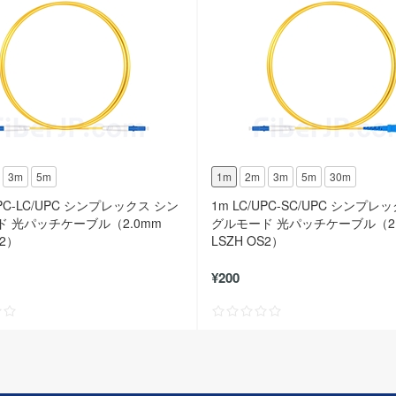
3m
5m
1m
2m
3m
5m
30m
UPC-LC/UPC シンプレックス シン
1m LC/UPC-SC/UPC シンプレ
 光パッチケーブル（2.0mm
グルモード 光パッチケーブル（2.
S2）
LSZH OS2）
¥200