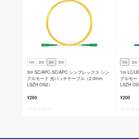
1m
2m
3m
5m
1m
2m
3m SC/APC-SC/APC シンプレックス シン
1m LC/
グルモード 光パッチケーブル（2.0mm
グルモード
LSZH OS2）
LSZH O
¥260
¥200