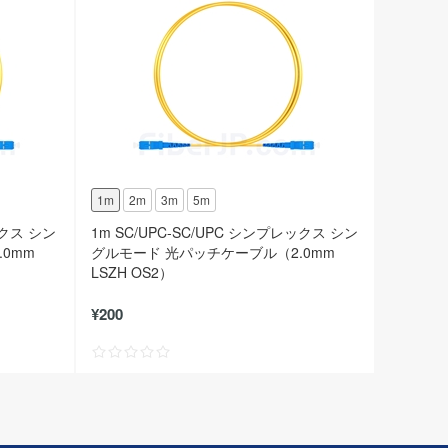
1m
2m
3m
5m
ックス シン
1m SC/UPC-SC/UPC シンプレックス シン
0mm
グルモード 光パッチケーブル（2.0mm
LSZH OS2）
¥200