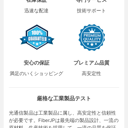
迅速な配達
技術サポート
安心の保証
プレミアム品質
満足のいくショッピング
高安定性
厳格な工業製品テスト
光通信製品は工業製品に属し、高安定性と信頼性
が必要です。FiberJPは最先端の製品設計、一流の
原材料、生産技術を採用して、一流の品質を保証