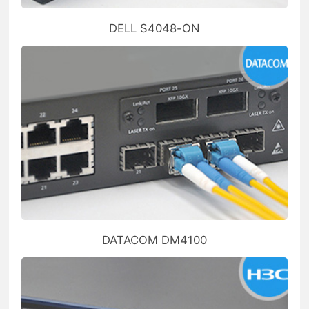
DELL S4048-ON
DATACOM DM4100