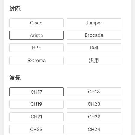
対応:
Cisco
Juniper
Brocade
Arista
HPE
Dell
Extreme
汎用
波長:
CH18
CH17
CH19
CH20
CH21
CH22
CH23
CH24