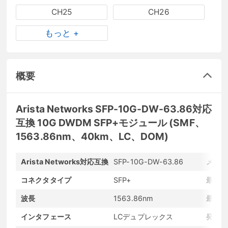
CH25
CH26
もっと +
概要
Arista Networks SFP-10G-DW-63.86対応
互換 10G DWDM SFP+モジュール (SMF、
1563.86nm、40km、LC、DOM)
Arista Networks対応互換
SFP-10G-DW-63.86
メーカ
コネクタタイプ
SFP+
最大転
波長
1563.86nm
最大転
インタフェース
LCデュプレックス
発光素