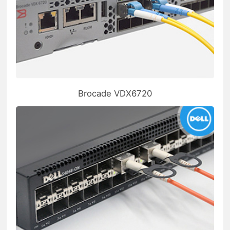
Brocade VDX6720