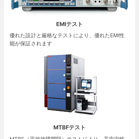
EMIテスト
優れた設計と厳格なテストにより、優れたEMI性
能が保証されます
MTBFテスト
MTBF（平均故障間隔）テストにより、高安定性