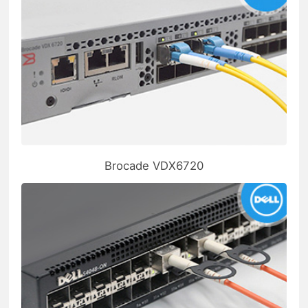
Brocade VDX6720