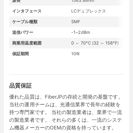
波長
1563.86nm
インタフェース
LCデュプレックス
ケーブル種類
SMF
送信パワー
-1~2dBm
商業用温度範囲
0 ～ 70°C (32 ～ 158°F)
保証期間
10年
品質保証
優れた品質は、FiberJPの存続と開発の基盤です。
当社の運用チームは、光通信業界で長年の経験を
持つ専門家です。 当社の製造業者は、業界で一流
の製造業者です。 それらの多くは、一流のシステ
ム機器メーカーのOEMの資格を持っています。