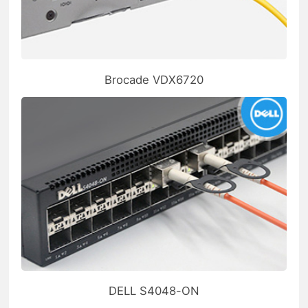
Brocade VDX6720
DELL S4048-ON