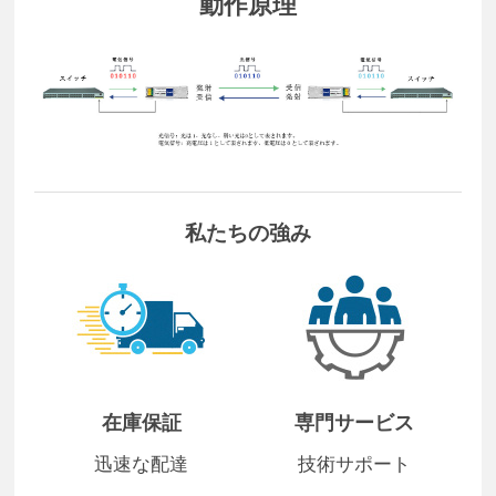
動作原理
私たちの強み
在庫保証
専門サービス
迅速な配達
技術サポート