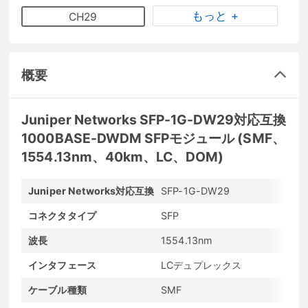
もっと +
CH29
概要
Juniper Networks SFP-1G-DW29対応互換
1000BASE-DWDM SFPモジュール (SMF、
1554.13nm、40km、LC、DOM)
Juniper Networks対応互換
SFP-1G-DW29
メ
コネクタタイプ
SFP
最
波長
1554.13nm
最
インタフェース
LCデュプレックス
発
ケーブル種類
SMF
D