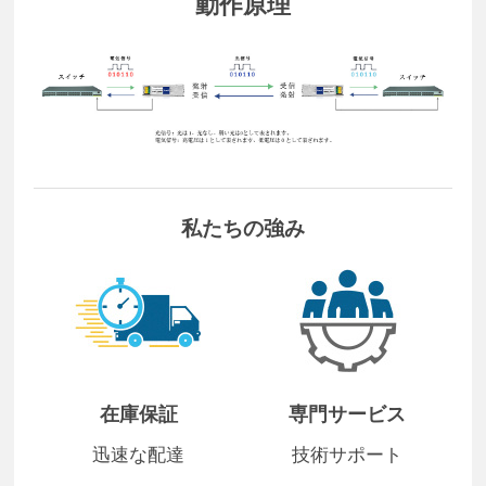
動作原理
私たちの強み
在庫保証
専門サービス
迅速な配達
技術サポート