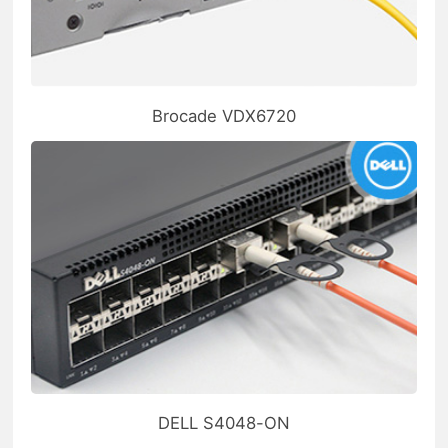
Brocade VDX6720
DELL S4048-ON