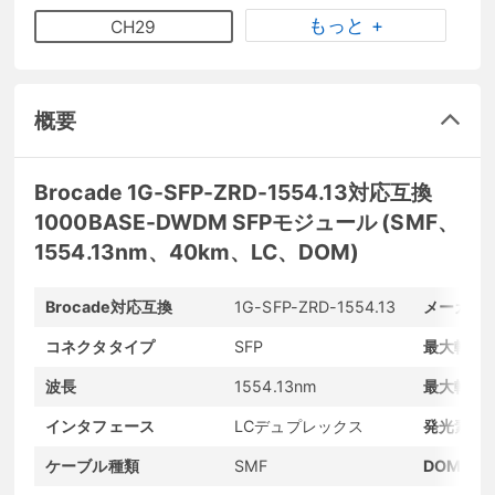
もっと +
CH29
概要
Brocade 1G-SFP-ZRD-1554.13対応互換
1000BASE-DWDM SFPモジュール (SMF、
1554.13nm、40km、LC、DOM)
Brocade対応互換
1G-SFP-ZRD-1554.13
メーカー
コネクタタイプ
SFP
最大転送
波長
1554.13nm
最大転送
インタフェース
LCデュプレックス
発光素子
ケーブル種類
SMF
DOMサポ