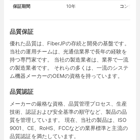
保証期間
10年
コンディ
品質保証
優れた品質は、FiberJPの存続と開発の基盤です。
当社の運用チームは、光通信業界で長年の経験を
持つ専門家です。 当社の製造業者は、業界で一流
の製造業者です。 それらの多くは、一流のシステ
ム機器メーカーのOEMの資格を持っています。
品質認証
メーカーの厳格な資格、品質管理プロセス、生産
技術、認証および安全基準の順守など、製品の品
質を管理しています。 現在、当社の製品は、ISO
9001、CE、RoHS、FCCなどの業界標準と主流の
品質認証を満たしています。