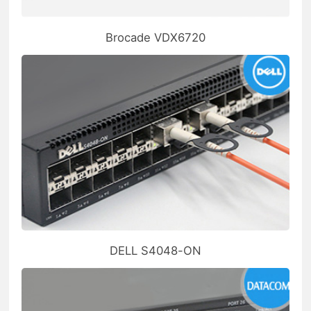
Brocade VDX6720
DELL S4048-ON