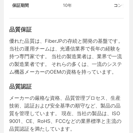
保証期間
10年
コンディ
品質保証
優れた品質は、FiberJPの存続と開発の基盤です。
当社の運用チームは、光通信業界で長年の経験を
持つ専門家です。 当社の製造業者は、業界で一流
の製造業者です。 それらの多くは、一流のシステ
ム機器メーカーのOEMの資格を持っています。
品質認証
メーカーの厳格な資格、品質管理プロセス、生産
技術、認証および安全基準の順守など、製品の品
質を管理しています。 現在、当社の製品は、ISO
9001、CE、RoHS、FCCなどの業界標準と主流の
品質認証を満たしています。