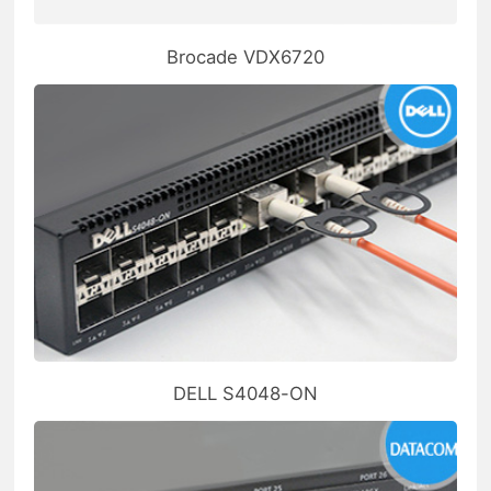
Brocade VDX6720
DELL S4048-ON