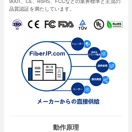
9001、CE、RoHS、FCCなどの業界標準と主流の
品質認証を満たしています。
動作原理