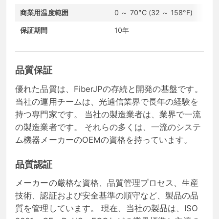
商業用温度範囲
0 ～ 70°C (32 ～ 158°F)
通
保証期間
10年
コ
品質保証
優れた品質は、FiberJPの存続と開発の基盤です。
当社の運用チームは、光通信業界で長年の経験を
持つ専門家です。 当社の製造業者は、業界で一流
の製造業者です。 それらの多くは、一流のシステ
ム機器メーカーのOEMの資格を持っています。
品質認証
メーカーの厳格な資格、品質管理プロセス、生産
技術、認証および安全基準の順守など、製品の品
質を管理しています。 現在、当社の製品は、ISO