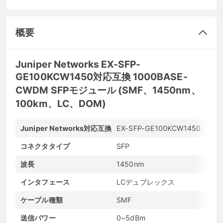
概要
Juniper Networks EX-SFP-
GE100KCW1450対応互換 1000BASE-
CWDM SFPモジュール (SMF、1450nm、
100km、LC、DOM)
Juniper Networks対応互換
EX-SFP-GE100KCW1450
メ
コネクタタイプ
SFP
最
波長
1450nm
最
インタフェース
LCデュプレックス
発
ケーブル種類
SMF
D
送信パワー
0~5dBm
受