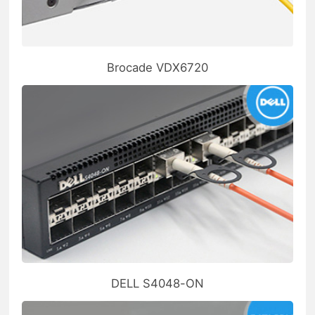
Brocade VDX6720
DELL S4048-ON