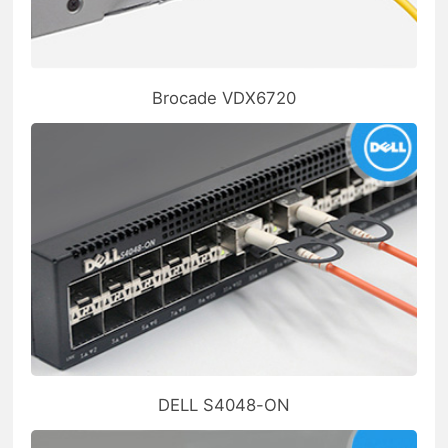
Brocade VDX6720
DELL S4048-ON