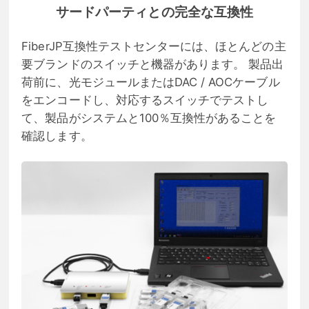
サードパーティとの完全な互換性
FiberJP互換性テストセンターには、ほとんどの主
要ブランドのスイッチと機器があります。 製品出
荷前に、光モジュールまたはDAC / AOCケーブル
をエンコードし、対応するスイッチでテストし
て、製品がシステムと100％互換性があることを
確認します。