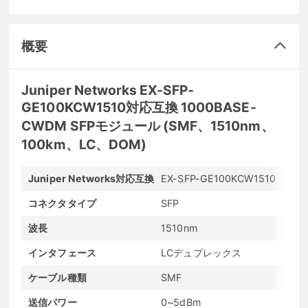
概要
Juniper Networks EX-SFP-
GE100KCW1510対応互換 1000BASE-
CWDM SFPモジュール (SMF、1510nm、
100km、LC、DOM)
Juniper Networks対応互換
EX-SFP-GE100KCW1510
メ
コネクタタイプ
SFP
最
波長
1510nm
最
インタフェース
LCデュプレックス
発
ケーブル種類
SMF
D
送信パワー
0~5dBm
受