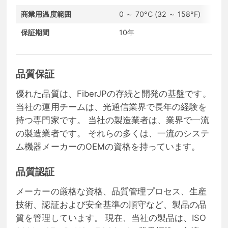
商業用温度範囲
0 ～ 70°C (32 ～ 158°F)
通
保証期間
10年
コ
品質保証
優れた品質は、FiberJPの存続と開発の基盤です。
当社の運用チームは、光通信業界で長年の経験を
持つ専門家です。 当社の製造業者は、業界で一流
の製造業者です。 それらの多くは、一流のシステ
ム機器メーカーのOEMの資格を持っています。
品質認証
メーカーの厳格な資格、品質管理プロセス、生産
技術、認証および安全基準の順守など、製品の品
質を管理しています。 現在、当社の製品は、ISO