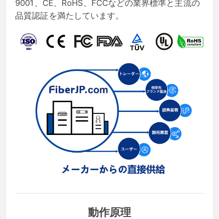
9001、CE、RoHS、FCCなどの業界標準と主流の
品質認証を満たしています。
動作原理