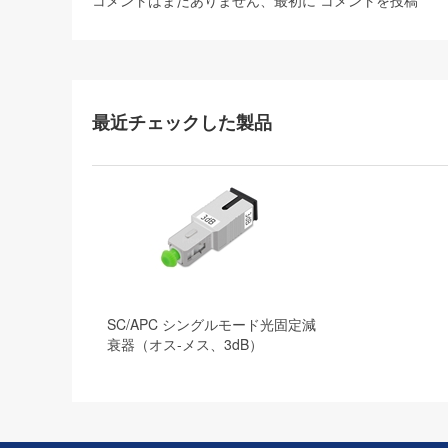
コメントはまだありません、最初に
コメントを投稿
最近チェックした製品
SC/APC シングルモード光固定減
衰器（オス-メス、3dB）