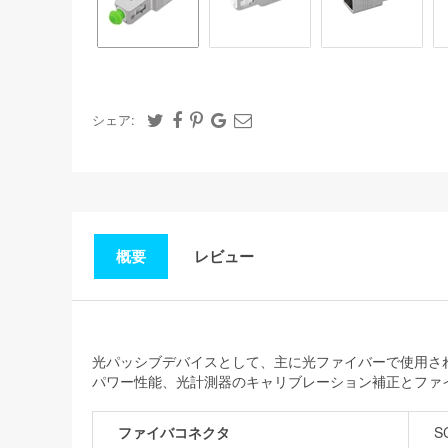
シェア:
概要
レビュー
光パッシブデバイスとして、主に光ファイバーで使用され
パワー性能、光計測器のキャリブレーション補正とファ
ファイバコネクタ
S