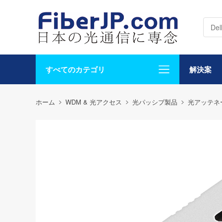
すべてのカテゴリ
解決案
ホーム
WDM & 光アクセス
光パッシブ製品
光アッテネ